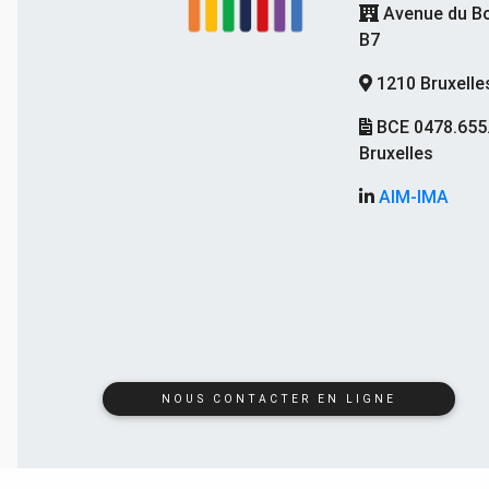
Avenue du Bo
B7
1210 Bruxelle
BCE 0478.655
Bruxelles
AIM-IMA
NOUS CONTACTER EN LIGNE