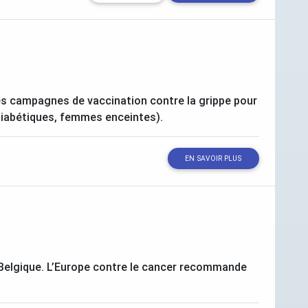
es campagnes de vaccination contre la grippe pour
 diabétiques, femmes enceintes).
EN SAVOIR PLUS
 Belgique. L’Europe contre le cancer recommande