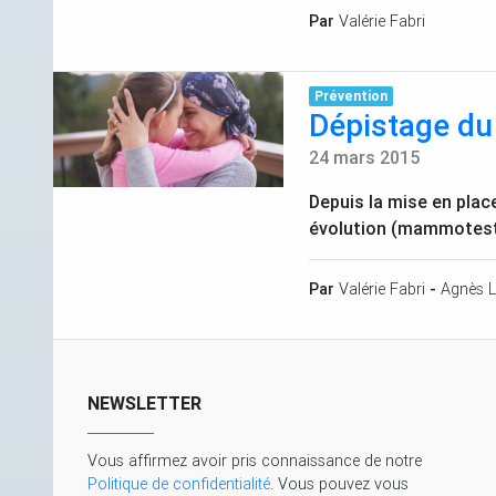
Par
Valérie Fabri
Prévention
Dépistage du
24 mars 2015
Depuis la mise en pla
évolution (mammotest)
Par
Valérie Fabri
-
Agnès L
NEWSLETTER
Vous affirmez avoir pris connaissance de notre
Politique de confidentialité
. Vous pouvez vous