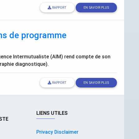
RAPPORT
EN SAVOIR PLUS
 ans de programme
Agence Intermutualiste (
AIM
) rend compte de son
aphie diagnostique).
RAPPORT
EN SAVOIR PLUS
LIENS UTILES
STE
Privacy Disclaimer