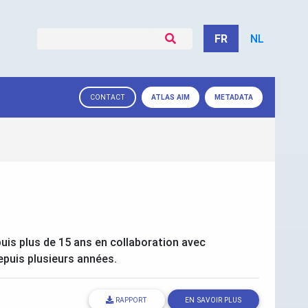
FR
NL
ATLAS
AIM
METADATA
CONTACT
puis plus de 15 ans en collaboration avec
puis plusieurs années.
RAPPORT
EN SAVOIR PLUS