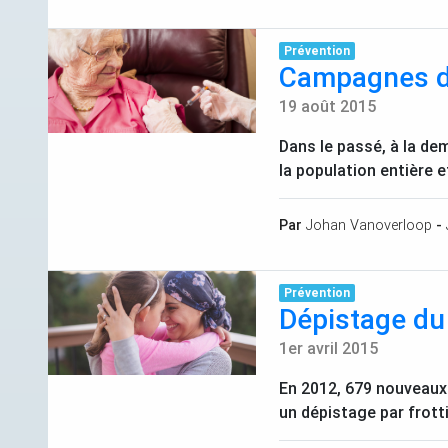
Prévention
Campagnes de
19 août 2015
Dans le passé, à la de
la population entière 
Par
Johan Vanoverloop
-
Prévention
Dépistage du 
1er avril 2015
En 2012, 679 nouveaux
un dépistage par frott