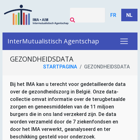
FR
NL
InterMutualistisch Agentschap
GEZONDHEIDSDATA
STARTPAGINA
GEZONDHEIDSDATA
Bij het
IMA
kan u terecht voor gedetailleerde data
over de gezondheidszorg in België. Onze data-
collectie omvat informatie over de terugbetaalde
zorgen en geneesmiddelen van de 11 miljoen
burgers die in ons land verzekerd zijn. De data
worden verzameld door de 7 ziekenfondsen en
door het
IMA
verwerkt, geanalyseerd en ter
beschikking gesteld voor onderzoek.