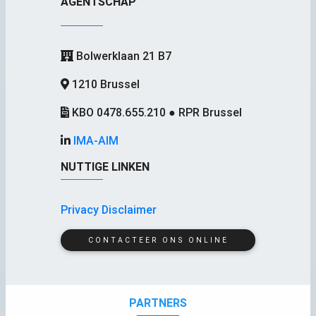
AGENTSCHAP
Bolwerklaan 21 B7
1210 Brussel
KBO 0478.655.210 ● RPR Brussel
IMA-AIM
NUTTIGE LINKEN
Privacy Disclaimer
CONTACTEER ONS ONLINE
PARTNERS