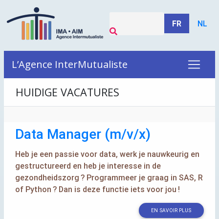
FR
NL
L’Agence InterMutualiste
HUIDIGE VACATURES
Data Manager (m/v/x)
Heb je een passie voor data, werk je nauwkeurig en
gestructureerd en heb je interesse in de
gezondheidszorg
? Programmeer je graag in
SAS
, R
of Python
? Dan is deze functie iets voor jou
!
EN SAVOIR PLUS