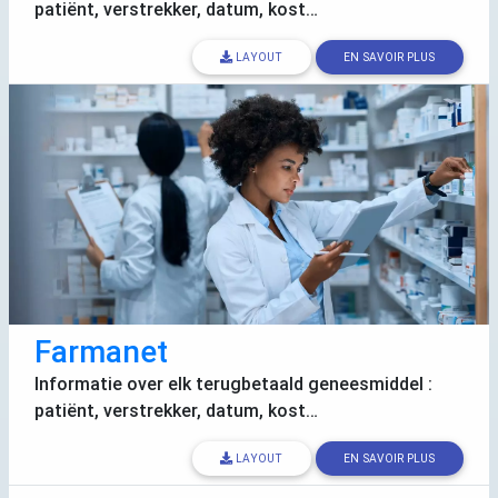
patiënt, verstrekker, datum, kost…
LAYOUT
EN SAVOIR PLUS
Farmanet
Informatie over elk terugbetaald geneesmiddel :
patiënt, verstrekker, datum, kost…
LAYOUT
EN SAVOIR PLUS