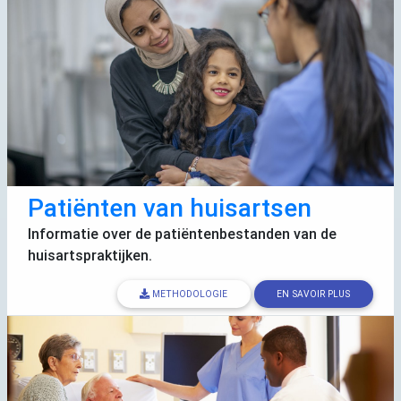
Patiënten van huisartsen
Informatie over de patiëntenbestanden van de
huisartspraktijken.
METHODOLOGIE
EN SAVOIR PLUS