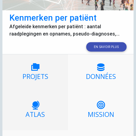
Kenmerken per patiënt
Afgeleide kenmerken per patiënt : aantal
raadplegingen en opnames, pseudo-diagnoses,…
EN SAVOIR PLUS
PROJETS
DONNÉES
ATLAS
MISSION