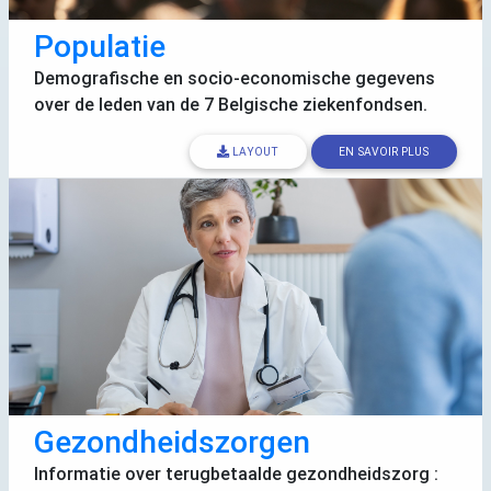
Populatie
Demografische en socio-economische gegevens
over de leden van de 7 Belgische ziekenfondsen.
LAYOUT
EN SAVOIR PLUS
Gezondheidszorgen
Informatie over terugbetaalde gezondheidszorg :