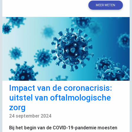
MEER WETEN
Impact van de coronacrisis:
uitstel van oftalmologische
zorg
24 september 2024
Bij het begin van de
COVID
-19-pandemie moesten