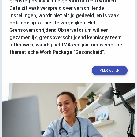
grensregio’s vaak mee geconfronteerd worden.
Data zit vaak verspreid over verschillende
instellingen, wordt niet altijd gedeeld, en is vaak
ook moeilijk of niet te vergelijken. Het
Grensoverschrijdend Observatorium wil een
gezamenlijk, grensoverschrijdend kennissysteem
uitbouwen, waarbij het
IMA
een partner is voor het
thematische Work Package “Gezondheid”.
MEER WETEN