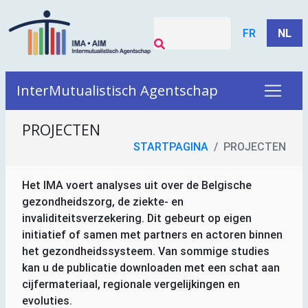
FR
NL
InterMutualistisch Agentschap
PROJECTEN
STARTPAGINA
PROJECTEN
Het
IMA
voert analyses uit over de Belgische
gezondheidszorg, de ziekte- en
invaliditeitsverzekering. Dit gebeurt op eigen
initiatief of samen met partners en actoren binnen
het gezondheidssysteem. Van sommige studies
kan u de publicatie downloaden met een schat aan
cijfermateriaal, regionale vergelijkingen en
evoluties.