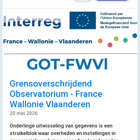
Grensoverschrijdend
Observatorium - France
Wallonie Vlaanderen
20 mei 2026
Onderlinge uitwisseling van gegevens is een
struikelblok waar overheden en instellingen in