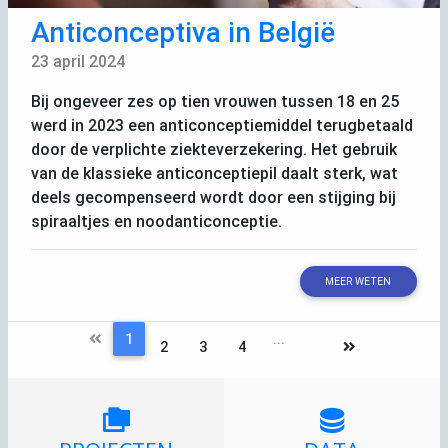
Anticonceptiva in België
23 april 2024
Bij ongeveer zes op tien vrouwen tussen 18 en 25
werd in 2023 een anticonceptiemiddel terugbetaald
door de verplichte ziekteverzekering. Het gebruik
van de klassieke anticonceptiepil daalt sterk, wat
deels gecompenseerd wordt door een stijging bij
spiraaltjes en noodanticonceptie.
MEER WETEN
1
...
2
3
4