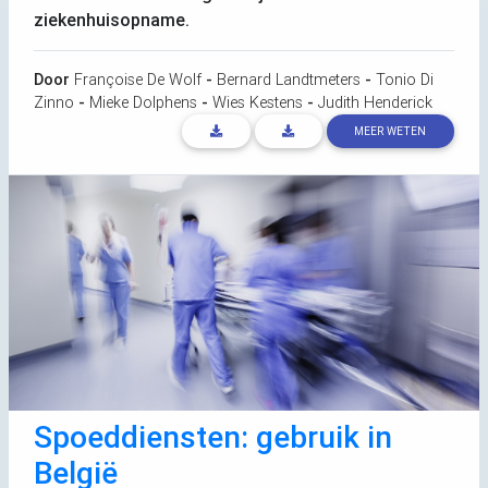
ziekenhuisopname.
Door
Françoise De Wolf
-
Bernard Landtmeters
-
Tonio Di
Zinno
-
Mieke Dolphens
-
Wies Kestens
-
Judith Henderick
MEER WETEN
Spoeddiensten: gebruik in
België