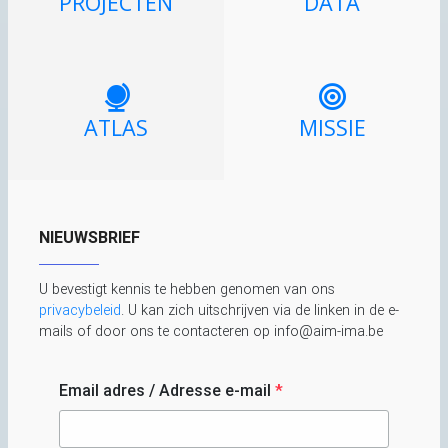
PROJECTEN
DATA
ATLAS
MISSIE
NIEUWSBRIEF
U bevestigt kennis te hebben genomen van ons
privacybeleid
. U kan zich uitschrijven via de linken in de e-
mails of door ons te contacteren op info@aim-ima.be
Email adres / Adresse e-mail
*