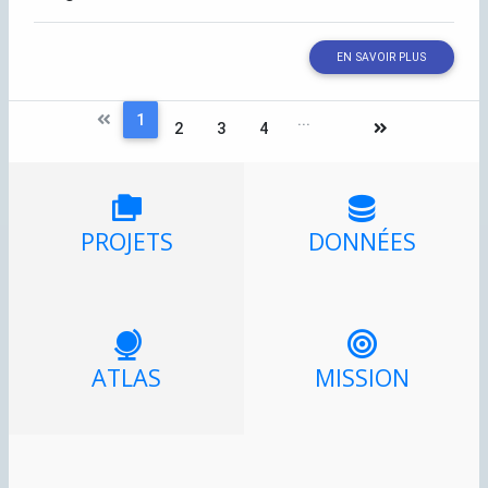
EN SAVOIR PLUS
1
...
2
3
4
PROJETS
DONNÉES
ATLAS
MISSION