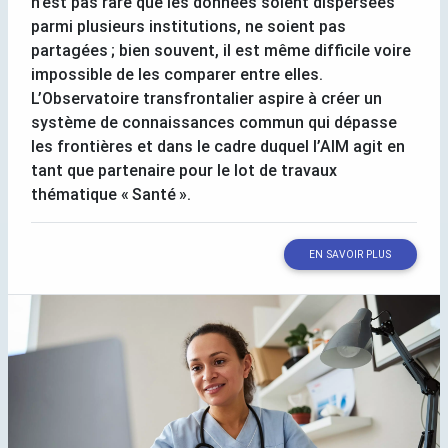
n’est pas rare que les données soient dispersées
parmi plusieurs institutions, ne soient pas
partagées
; bien souvent, il est même difficile voire
impossible de les comparer entre elles.
L’Observatoire transfrontalier aspire à créer un
système de connaissances commun qui dépasse
les frontières et dans le cadre duquel l’
AIM
agit en
tant que partenaire pour le lot de travaux
thématique «
Santé
».
EN SAVOIR PLUS