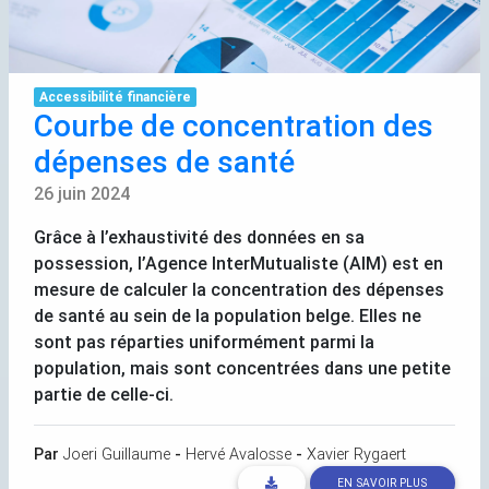
Accessibilité financière
Courbe de concentration des
dépenses de santé
26 juin 2024
Grâce à l’exhaustivité des données en sa
possession, l’Agence InterMutualiste (
AIM
) est en
mesure de calculer la concentration des dépenses
de santé au sein de la population belge. Elles ne
sont pas réparties uniformément parmi la
population, mais sont concentrées dans une petite
partie de celle-ci.
Par
Joeri Guillaume
-
Hervé Avalosse
-
Xavier Rygaert
EN SAVOIR PLUS