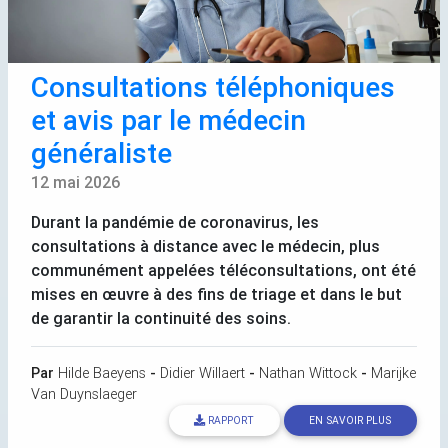
Consultations téléphoniques
et avis par le médecin
généraliste
12 mai 2026
Durant la pandémie de coronavirus, les
consultations à distance avec le médecin, plus
communément appelées téléconsultations, ont été
mises en œuvre à des fins de triage et dans le but
de garantir la continuité des soins.
Par
Hilde Baeyens
-
Didier Willaert
-
Nathan Wittock
-
Marijke
Van Duynslaeger
RAPPORT
EN SAVOIR PLUS