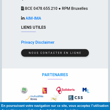
BCE 0478.655.210 ● RPM Bruxelles
AIM-IMA
LIENS UTILES
Privacy Disclaimer
NOUS CONTACTER EN LIGNE
PARTENAIRES
En poursuivant votre navigation sur ce site, vous acceptez l’utilisation