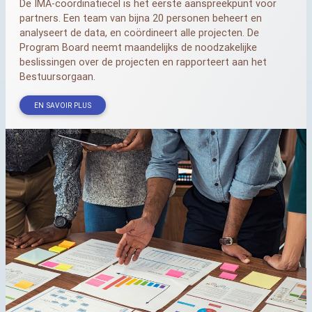
De
IMA
-coördinatiecel is het eerste aanspreekpunt voor
partners. Een team van bijna 20 personen beheert en
analyseert de data, en coördineert alle projecten. De
Program Board neemt maandelijks de noodzakelijke
beslissingen over de projecten en rapporteert aan het
Bestuursorgaan.
EN SAVOIR PLUS