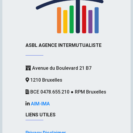
ASBL AGENCE INTERMUTUALISTE
Avenue du Boulevard 21 B7
1210 Bruxelles
BCE 0478.655.210 ● RPM Bruxelles
AIM-IMA
LIENS UTILES
Privacy Disclaimer