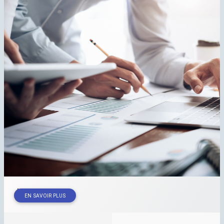
Jobs@
IMA
EN SAVOIR PLUS