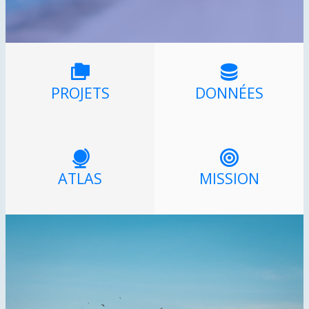
PROJETS
DONNÉES
ATLAS
MISSION