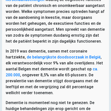
van de patiënt chronisch en onomkeerbaar aangetast
worden. Welke symptomen precies optreden hangt af
van de aandoening in kwestie, maar doorgaans
worden het geheugen, de executieve functies en de
persoonlijkheid aangetast. Men spreekt van dementie
van zodra de symptomen dusdanig ernstig zijn dat
het de patiënt beperkt in zijn dagelijks functioneren.
In 2019 was dementie, samen met coronaire
hartziekte,
de belangrijkste doodsoorzaak in België
,
elk verantwoordelijk voor 9% van alle overlijdens. Het
aantal Belgen met dementie wordt geschat op
ca.
200.000
, ongeveer 8,5% van alle 65-plussers. De
prevalentie van dementie stijgt doorgaans met de
leeftijd en met de vergrijzing zal dit percentage
wellicht verder toenemen.
Dementie is momenteel nog niet te genezen. De
huidige behandelingen zijn erop gericht om de