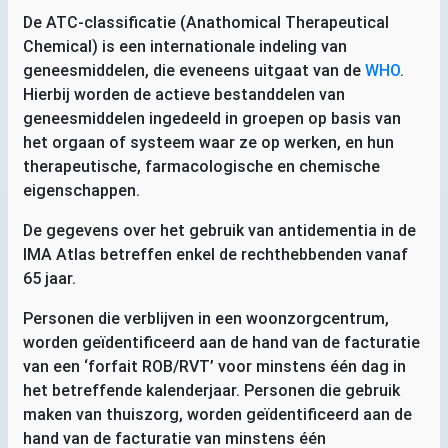
De
ATC
-classificatie (Anathomical Therapeutical
Chemical) is een internationale indeling van
geneesmiddelen, die eveneens uitgaat van de
WHO
.
Hierbij worden de actieve bestanddelen van
geneesmiddelen ingedeeld in groepen op basis van
het orgaan of systeem waar ze op werken, en hun
therapeutische, farmacologische en chemische
eigenschappen.
De gegevens over het gebruik van antidementia in de
IMA
Atlas betreffen enkel de rechthebbenden vanaf
65 jaar.
Personen die verblijven in een woonzorgcentrum,
worden geïdentificeerd aan de hand van de facturatie
van een ‘forfait
ROB
/
RVT
’ voor minstens één dag in
het betreffende kalenderjaar. Personen die gebruik
maken van thuiszorg, worden geïdentificeerd aan de
hand van de facturatie van minstens één