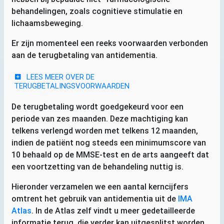
behandelingen, zoals cognitieve stimulatie en
lichaamsbeweging.
Er zijn momenteel een reeks voorwaarden verbonden
aan de terugbetaling van antidementia.
LEES MEER OVER DE
TERUGBETALINGSVOORWAARDEN
De terugbetaling wordt goedgekeurd voor een
periode van zes maanden. Deze machtiging kan
telkens verlengd worden met telkens 12 maanden,
indien de patiënt nog steeds een minimumscore van
10 behaald op de
MMSE
-test en de arts aangeeft dat
een voortzetting van de behandeling nuttig is.
Hieronder verzamelen we een aantal kerncijfers
omtrent het gebruik van antidementia uit de
IMA
Atlas
. In de Atlas zelf vindt u meer gedetailleerde
informatie terug, die verder kan uitgesplitst worden