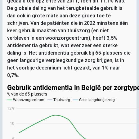
gedaald ten opzichte van 2011, toen dit 11,1% was.
De globale daling van het terugbetaalde gebruik is
dan ook in grote mate aan deze groep toe te
schrijven. Van de patiënten die in 2022 minstens één
keer gebruik maakten van thuiszorg (en niet
verbleven in een woonzorgcentrum), heeft 3,5%
antidementia gebruikt, wat evenzeer een sterke
daling is. Het antidementia gebruik bij 65-plussers die
geen langdurige verpleegkundige zorg krijgen, is in
het voorbije decennium licht gezakt, van 1% naar
0,7%.