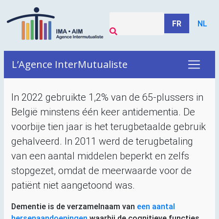
FR
NL
L’Agence InterMutualiste
In 2022 gebruikte 1,2% van de 65-plussers in
België minstens één keer antidementia. De
voorbije tien jaar is het terugbetaalde gebruik
gehalveerd. In 2011 werd de terugbetaling
van een aantal middelen beperkt en zelfs
stopgezet, omdat de meerwaarde voor de
patiënt niet aangetoond was.
Dementie is de verzamelnaam van
een aantal
hersenaandoeningen
waarbij de cognitieve functies