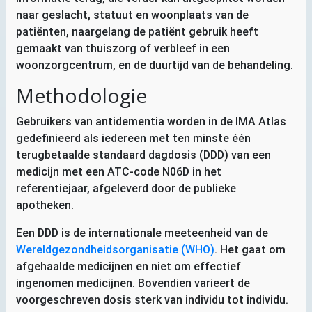
naar geslacht, statuut en woonplaats van de
patiënten, naargelang de patiënt gebruik heeft
gemaakt van thuiszorg of verbleef in een
woonzorgcentrum, en de duurtijd van de behandeling.
Methodologie
Gebruikers van antidementia worden in de
IMA
Atlas
gedefinieerd als iedereen met ten minste één
terugbetaalde standaard dagdosis (
DDD
) van een
medicijn met een
ATC
-code
N06D
in het
referentiejaar, afgeleverd door de publieke
apotheken.
Een
DDD
is de internationale meeteenheid van de
Wereldgezondheidsorganisatie (
WHO
)
. Het gaat om
afgehaalde medicijnen en niet om effectief
ingenomen medicijnen. Bovendien varieert de
voorgeschreven dosis sterk van individu tot individu.