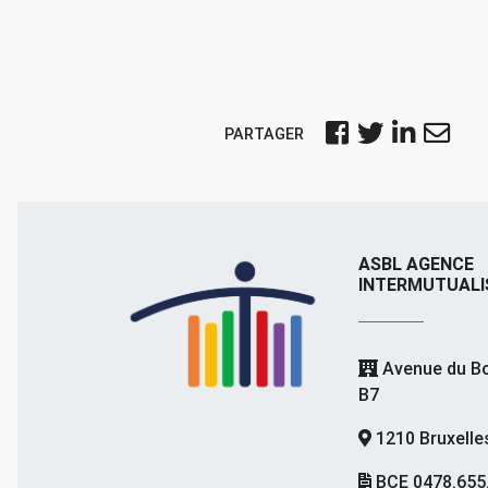
PARTAGER
ASBL AGENCE
INTERMUTUALI
Avenue du Bo
B7
1210 Bruxelle
BCE 0478.655