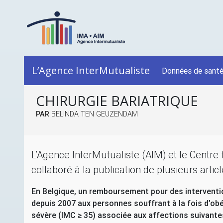
L’Agence InterMutualiste
Données de sant
CHIRURGIE BARIATRIQUE
PAR
BELINDA TEN GEUZENDAM
L’Agence InterMutualiste (
AIM
) et le Centre
collaboré à la publication de plusieurs artic
En Belgique, un remboursement pour des interventio
depuis 2007 aux personnes souffrant à la fois d’ob
sévère (
IMC
≥ 35) associée aux affections suivantes 