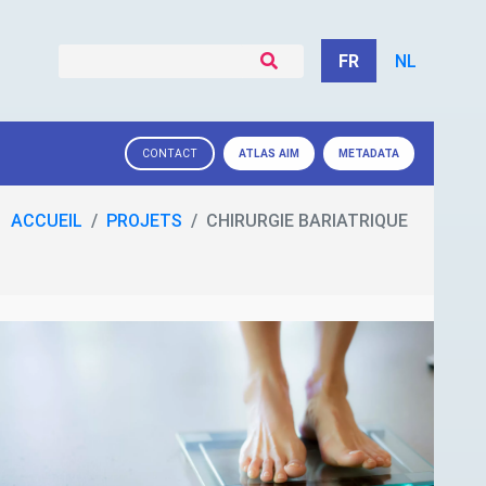
FR
NL
ATLAS
AIM
METADATA
CONTACT
ACCUEIL
PROJETS
CHIRURGIE BARIATRIQUE