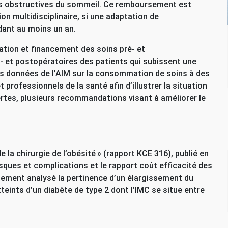
ées obstructives du sommeil. Ce remboursement est
on multidisciplinaire, si une adaptation de
dant au moins un an.
sation et financement des soins pré- et
ré- et postopératoires des patients qui subissent une
s données de l’
AIM
sur la consommation de soins à des
 professionnels de la santé afin d’illustrer la situation
ertes, plusieurs recommandations visant à améliorer le
e la chirurgie de l’obésité
» (rapport
KCE
316), publié en
 risques et complications et le rapport coût efficacité des
ement analysé la pertinence d’un élargissement du
eints d’un diabète de type 2 dont l’
IMC
se situe entre