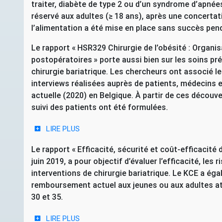
traiter, diabète de type 2 ou d’un syndrome d’apn
réservé aux adultes (≥ 18 ans), après une concertati
l’alimentation a été mise en place sans succès pen
Le rapport «
HSR329
Chirurgie de l’obésité : Organi
postopératoires
» porte aussi bien sur les soins p
chirurgie bariatrique. Les chercheurs ont associé le
interviews réalisées auprès de patients, médecins et
actuelle (2020) en Belgique. À partir de ces découv
suivi des patients ont été formulées.
LIRE PLUS
Le rapport «
Efficacité, sécurité et coût-efficacité d
juin 2019, a pour objectif d’évaluer l’efficacité, les
interventions de chirurgie bariatrique. Le
KCE
a égal
remboursement actuel aux jeunes ou aux adultes att
30 et 35.
LIRE PLUS