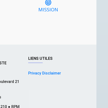
MISSION
LIENS UTILES
STE
Privacy Disclaimer
ulevard 21
s
.210 ● RPM