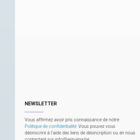
NEWSLETTER
Vous affirmez avoir pris connaissance de notre
Politique de confidentialité
. Vous pouvez vous
désinscrire à l'aide des liens de désincription ou en nous
contactant sur info@aim-ima.be