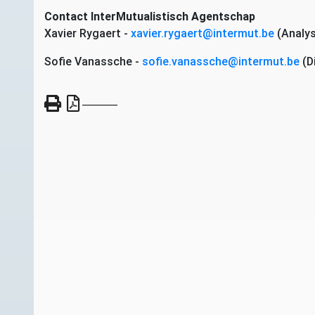
Contact InterMutualistisch Agentschap
Xavier Rygaert -
xavier.rygaert@intermut.be
(Analys
Sofie Vanassche -
sofie.vanassche@intermut.be
(D