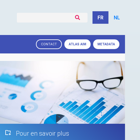
FR
NL
ATLAS
AIM
METADATA
CONTACT
Pour en savoir plus