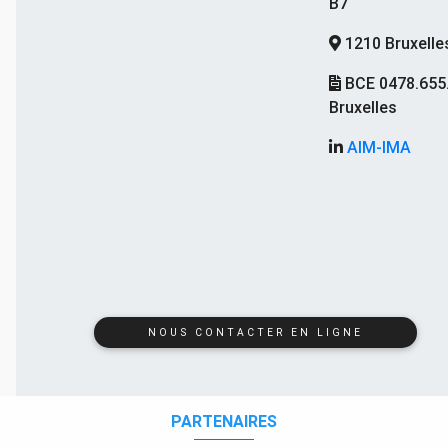
B7
1210 Bruxelle
BCE 0478.655
Bruxelles
AIM-IMA
NOUS CONTACTER EN LIGNE
PARTENAIRES