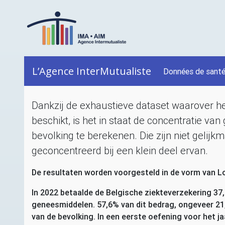
L’Agence InterMutualiste
Données de sant
Dankzij de exhaustieve dataset waarover he
beschikt, is het in staat de concentratie v
bevolking te berekenen. Die zijn niet gelijk
geconcentreerd bij een klein deel ervan.
De resultaten worden voorgesteld in de vorm van L
In 2022 betaalde de Belgische ziekteverzekering 37
geneesmiddelen. 57,6% van dit bedrag, ongeveer 21
van de bevolking. In een eerste oefening voor het j