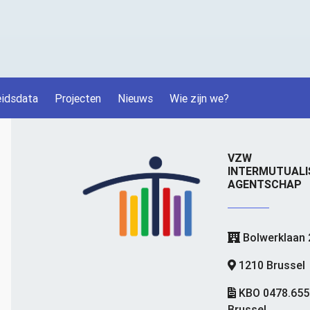
idsdata
Projecten
Nieuws
Wie zijn we?
VZW
INTERMUTUALI
AGENTSCHAP
Bolwerklaan 
1210 Brussel
KBO 0478.655
Brussel