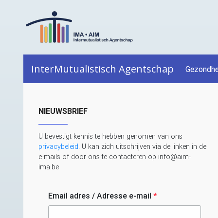
InterMutualistisch Agentschap
Gezondhe
NIEUWSBRIEF
U bevestigt kennis te hebben genomen van ons
privacybeleid
. U kan zich uitschrijven via de linken in de
e-mails of door ons te contacteren op info@aim-
ima.be
Email adres / Adresse e-mail
*