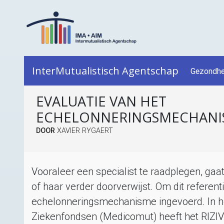
InterMutualistisch Agentschap
Gezondhe
EVALUATIE VAN HET
ECHELONNERINGSMECHANI
DOOR
XAVIER RYGAERT
Vooraleer een specialist te raadplegen, gaat
of haar verder doorverwijst. Om dit referen
echelonneringsmechanisme ingevoerd. In h
Ziekenfondsen (Medicomut) heeft het
RIZIV