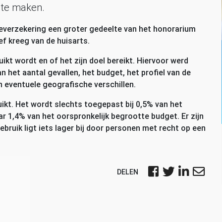
 te maken.
everzekering een groter gedeelte van het honorarium
ef kreeg van de huisarts.
kt wordt en of het zijn doel bereikt. Hiervoor werd
 het aantal gevallen, het budget, het profiel van de
 eventuele geografische verschillen.
t. Het wordt slechts toegepast bij 0,5% van het
r 1,4% van het oorspronkelijk begrootte budget. Er zijn
ruik ligt iets lager bij door personen met recht op een
DELEN