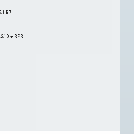
21 B7
.210 ● RPR