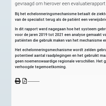
gevraagd om hierover een evaluatierapport
Bij het echelonneringsmechanisme betaalt de ziekt
van de specialist terug als de patiënt een verwijsbri
In dit rapport werd nagegaan hoe het systeem gebrui
voor de jaren 2019 tot 2021 een analyse gemaakt van
patiënten die gebruik maken van het mechanisme en
Het echelonneringsmechanisme wordt zelden gebruik
potentieel aantal raadplegingen en het gebruikt maa
geen noemenswaardige regionale verschillen. Het geb
verhoogde tegemoetkoming.