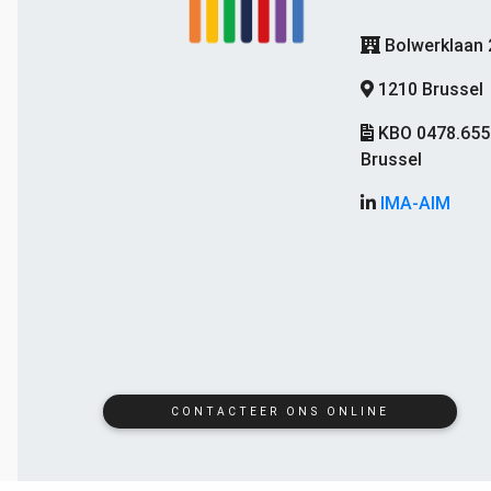
Bolwerklaan 
1210 Brussel
KBO 0478.655
Brussel
IMA-AIM
CONTACTEER ONS ONLINE