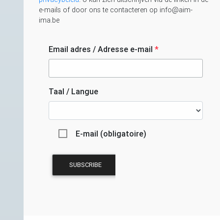
e-mails of door ons te contacteren op info@aim-
ima.be
Email adres / Adresse e-mail
*
Taal / Langue
E-mail (obligatoire)