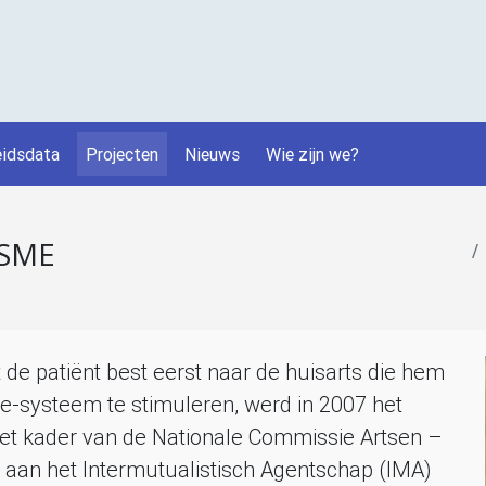
idsdata
Projecten
Nieuws
Wie zijn we?
SME
 de patiënt best eerst naar de huisarts die hem
tie-systeem te stimuleren, werd in 2007 het
et kader van de Nationale Commissie Artsen –
aan het Intermutualistisch Agentschap (
IMA
)