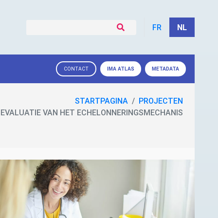
FR
NL
IMA
ATLAS
METADATA
CONTACT
STARTPAGINA
PROJECTEN
EVALUATIE VAN HET ECHELONNERINGSMECHANIS