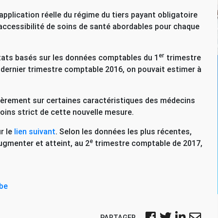
l’application réelle du régime du tiers payant obligatoire
l’accessibilité de soins de santé abordables pour chaque
er
ltats basés sur les données comptables du 1
trimestre
 dernier trimestre comptable 2016, on pouvait estimer à
ièrement sur certaines caractéristiques des médecins
oins strict de cette nouvelle mesure.
r le
lien suivant
. Selon les données les plus récentes,
e
ugmenter et atteint, au 2
trimestre comptable de 2017,
be
PARTAGER