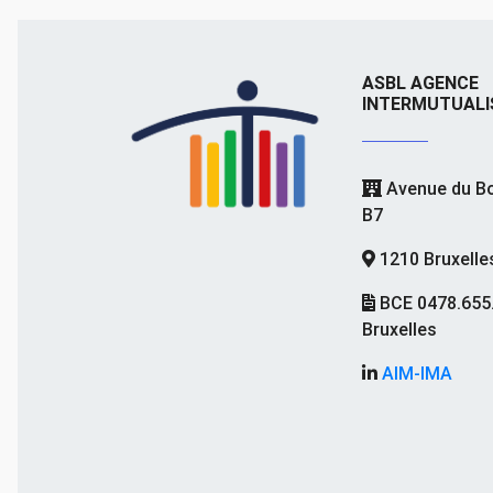
ASBL AGENCE
INTERMUTUALI
Avenue du Bo
B7
1210 Bruxelle
BCE 0478.655
Bruxelles
AIM-IMA