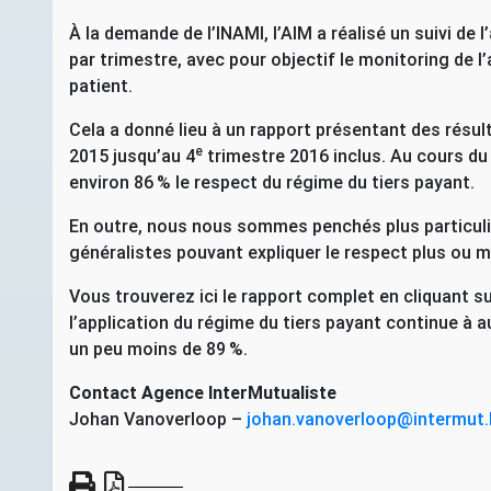
À la demande de l’
INAMI
, l’
AIM
a réalisé un suivi de 
par trimestre, avec pour objectif le monitoring de 
patient.
Cela a donné lieu à un rapport présentant des résu
e
2015 jusqu’au 4
trimestre 2016 inclus. Au cours du
environ 86
% le respect du régime du tiers payant.
En outre, nous nous sommes penchés plus particul
généralistes pouvant expliquer le respect plus ou m
Vous trouverez ici le rapport complet en cliquant su
l’application du régime du tiers payant continue à a
un peu moins de 89
%.
Contact Agence InterMutualiste
Johan Vanoverloop –
johan.vanoverloop@intermut.