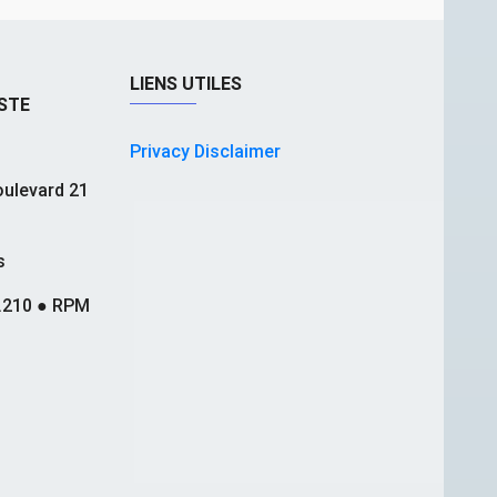
LIENS UTILES
STE
Privacy Disclaimer
ulevard 21
s
.210 ● RPM