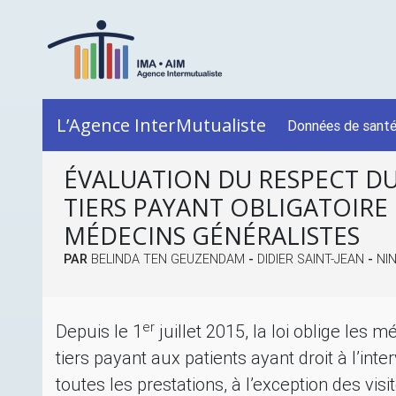
L’Agence InterMutualiste
Données de sant
ÉVALUATION DU RESPECT D
TIERS PAYANT OBLIGATOIRE 
MÉDECINS GÉNÉRALISTES
PAR
BELINDA TEN GEUZENDAM
-
DIDIER SAINT-JEAN
-
NI
er
Depuis le 1
juillet 2015, la loi oblige les 
tiers payant aux patients ayant droit à l’int
toutes les prestations, à l’exception des visi