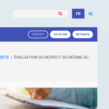
FR
NL
ATLAS
AIM
METADATA
CONTACT
JETS
ÉVALUATION DU RESPECT DU RÉGIME DU...