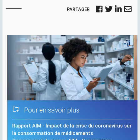
PARTAGER
Pour en savoir plus
Rapport
AIM
- Impact de la crise du coronavirus sur
la consommation de médicaments