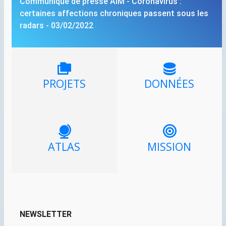
Communiqué de presse
AIM
- Coronavirus :
certaines affections chroniques passent sous les
radars - 03/02/2022
PROJETS
DONNÉES
ATLAS
MISSION
NEWSLETTER