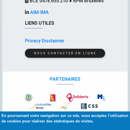
BCE 0478.655.210 ● RPM Bruxelles
AIM-IMA
LIENS UTILES
Privacy Disclaimer
NOUS CONTACTER EN LIGNE
PARTENAIRES
En poursuivant votre navigation sur ce site, vous acceptez l’utilisation
de cookies pour réaliser des statistiques de visites.
© 2026 Copyright:
AIM
-
IMA
| Squelette et graphisme :