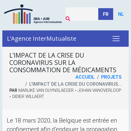
FR
NL
L’Agence InterMutualiste
L’IMPACT DE LA CRISE DU
CORONAVIRUS SUR LA
CONSOMMATION DE MÉDICAMENTS
ACCUEIL
PROJETS
L’IMPACT DE LA CRISE DU CORONAVIRUS...
PAR
MARIJKE VAN DUYNSLAEGER
-
JOHAN VANOVERLOOP
-
DIDIER WILLAERT
Le 18 mars 2020, la Belgique est entrée en
confinement afin d’endiguer la propagation