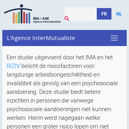
FR
NL
L’Agence InterMutualiste
Een studie uitgevoerd door het
IMA
en het
RIZIV
belicht de risicofactoren voor
langdurige arbeidsongeschiktheid en
invaliditeit als gevolg van een psychosociale
aandoening. Deze studie biedt betere
inzichten in personen die vanwege
psychosociale aandoeningen niet kunnen
werken. Hierin werd nagegaan welke
personen een groter risico lopen om niet