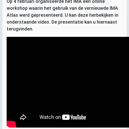
Op 4 februari organiseerde het
IMA
een online
workshop waarin het gebruik van de vernieuwde
IMA
Atlas werd gepresenteerd. U kan deze herbekijken in
onderstaande video. De presentatie kan u hiernaast
terugvinden.