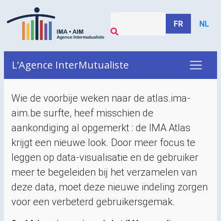
FR
NL
L’Agence InterMutualiste
Wie de voorbije weken naar de atlas.ima-
aim.be surfte, heef misschien de
aankondiging al opgemerkt : de
IMA
Atlas
krijgt een nieuwe look. Door meer focus te
leggen op data-visualisatie en de gebruiker
meer te begeleiden bij het verzamelen van
deze data, moet deze nieuwe indeling zorgen
voor een verbeterd gebruikersgemak.