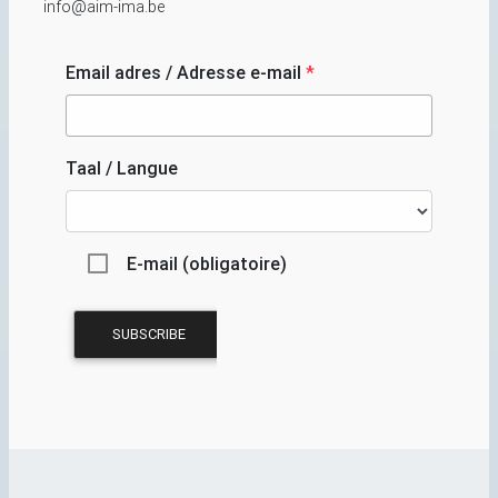
info@aim-ima.be
Email adres / Adresse e-mail
*
Taal / Langue
E-mail (obligatoire)