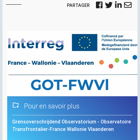
PARTAGER
Pour en savoir plus
Grensoverschrijdend Observatorium - Observatoire
Transfrontalier-France Wallonie Vlaanderen