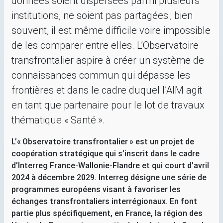
données soient dispersées parmi plusieurs
institutions, ne soient pas partagées
; bien
souvent, il est même difficile voire impossible
de les comparer entre elles. L’Observatoire
transfrontalier aspire à créer un système de
connaissances commun qui dépasse les
frontières et dans le cadre duquel l’
AIM
agit
en tant que partenaire pour le lot de travaux
thématique «
Santé
».
L’«
Observatoire transfrontalier
» est un projet de
coopération stratégique qui s’inscrit dans le cadre
d’Interreg France-Wallonie-Flandre et qui court d’avril
2024 à décembre 2029. Interreg désigne une série de
programmes européens visant à favoriser les
échanges transfrontaliers interrégionaux. En font
partie plus spécifiquement, en France, la région des