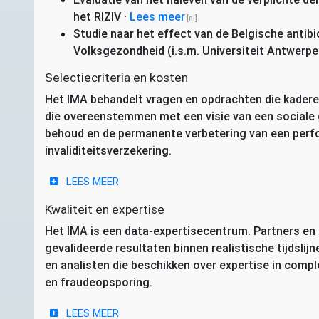
het
RIZIV
·
Lees meer
Studie naar het effect van de Belgische antib
Volksgezondheid (i.s.m. Universiteit Antwerp
Selectiecriteria en kosten
Het
IMA
behandelt vragen en opdrachten die kaderen
die overeenstemmen met een visie van een sociale 
behoud en de permanente verbetering van een perf
invaliditeitsverzekering.
LEES MEER
Kwaliteit en expertise
Het
IMA
is een data-expertisecentrum. Partners e
gevalideerde resultaten binnen realistische tijdslij
en analisten die beschikken over expertise in com
en fraudeopsporing.
LEES MEER