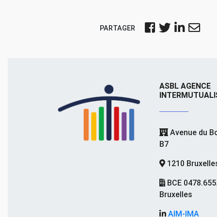
PARTAGER
ASBL AGENCE
INTERMUTUALI
Avenue du Bo
B7
1210 Bruxelle
BCE 0478.655
Bruxelles
AIM-IMA