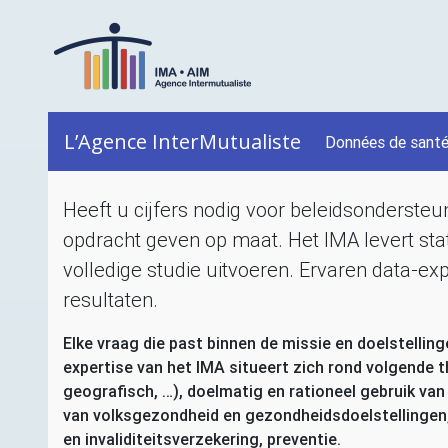
L’Agence InterMutualiste
Données de sant
Heeft u cijfers nodig voor beleidsonderste
opdracht geven op maat. Het
IMA
levert sta
volledige studie uitvoeren. Ervaren data-exp
resultaten.
Elke vraag die past binnen de missie en doelstellin
expertise van het
IMA
situeert zich rond volgende th
geografisch, …), doelmatig en rationeel gebruik van
van volksgezondheid en gezondheidsdoelstellingen, 
en invaliditeitsverzekering, preventie.