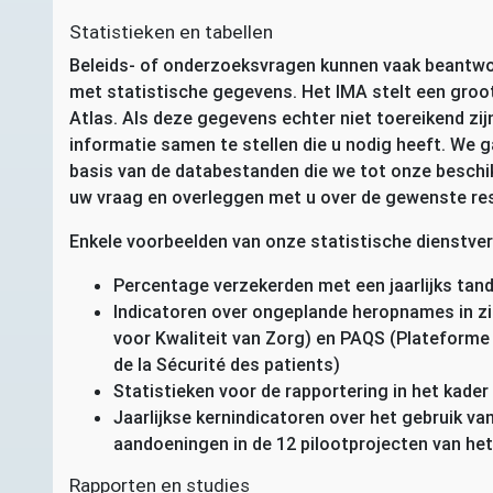
Statistieken en tabellen
Beleids- of onderzoeksvragen kunnen vaak beantwoo
met statistische gegevens. Het
IMA
stelt een groot
Atlas. Als deze gegevens echter niet toereikend zij
informatie samen te stellen die u nodig heeft. We
basis van de databestanden die we tot onze beschi
uw vraag en overleggen met u over de gewenste res
Enkele voorbeelden van onze statistische dienstver
Percentage verzekerden met een jaarlijks tan
Indicatoren over ongeplande heropnames in zi
voor Kwaliteit van Zorg) en
PAQS
(Plateforme p
de la Sécurité des patients)
Statistieken voor de rapportering in het kader
Jaarlijkse kernindicatoren over het gebruik v
aandoeningen in de 12 pilootprojecten van he
Rapporten en studies