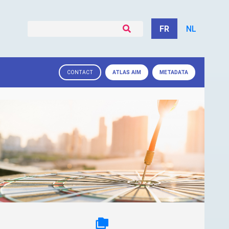
FR
NL
ATLAS
AIM
METADATA
CONTACT