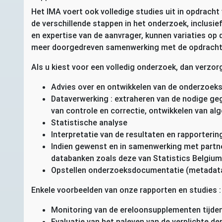
Het
IMA
voert ook volledige studies uit in opdracht
de verschillende stappen in het onderzoek, inclusief
en expertise van de aanvrager, kunnen variaties o
meer doorgedreven samenwerking met de opdracht
Als u kiest voor een volledig onderzoek, dan verzor
Advies over en ontwikkelen van de onderzoek
Dataverwerking : extraheren van de nodige ge
van controle en correctie, ontwikkelen van al
Statistische analyse
Interpretatie van de resultaten en rapporterin
Indien gewenst en in samenwerking met partner
databanken zoals deze van Statistics Belgium
Opstellen onderzoeksdocumentatie (metadat
Enkele voorbeelden van onze rapporten en studies :
Monitoring van de ereloonsupplementen tijden
Evaluatie van het naleven van de verplichte d