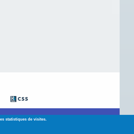
 asbl
s statistiques de visites.