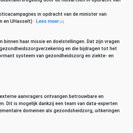
ioticacampagnes in opdracht van de minister van
en en UHasselt)
·
Lees meer
 binnen haar missie en doelstellingen. Dat zijn vragen
gezondheidszorgverzekering en die bijdragen tot het
ormant systeem van gezondheidszorg en ziekte- en
n externe aanvragers ontvangen betrouwbare en
nen. Dit is mogelijk dankzij een team van data-experten
plementaire domeinen als gezondsheidzorg, uitkeringen