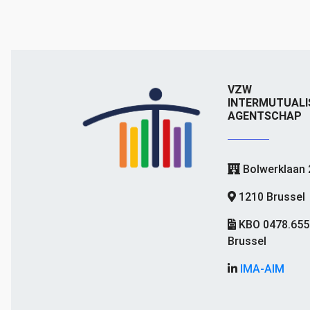
VZW
INTERMUTUALI
AGENTSCHAP
Bolwerklaan 
1210 Brussel
KBO 0478.655
Brussel
IMA-AIM