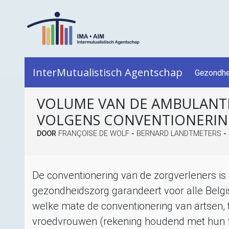
InterMutualistisch Agentschap
Gezondhe
VOLUME VAN DE AMBULANTE
VOLGENS CONVENTIONERI
DOOR
FRANÇOISE DE WOLF
-
BERNARD LANDTMETERS
-
De conventionering van de zorgverleners is 
gezondheidszorg garandeert voor alle Belg
welke mate de conventionering van artsen, 
vroedvrouwen (rekening houdend met hun fei