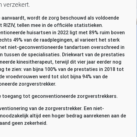
n verzekert.
ie aanvaardt, wordt de zorg beschouwd als voldoende
et
RIZIV
, tellen mee in de officiële statistieken.
ntioneerde huisartsen in 2022 ligt met 89% ruim boven
echts 49% van de raadplegingen, al varieert het sterk
 met niet-geconventioneerde tandartsen overschreed in
n tussen de specialisaties. Driekwart van de prestaties
eerde kinesitherapeut, terwijl dit vier jaar eerder nog
ng te zien: van bijna 100% van de prestaties in 2018 tot
j de vroedvrouwen werd tot slot bijna 94% van de
oneerde zorgverstrekker.
t de toegang tot geconventioneerde zorgverstrekkers.
ventionering van de zorgverstrekker. Een niet-
noodzakelijk altijd een hoger bedrag aanrekenen aan de
gaand geen zekerheid.