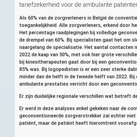
tariefzekerheid voor de ambulante patiënte
Als 60% van de zorgverleners in België de convent
toegankelijkheid. Alle zorgverleners, erkend door h
Het percentage raadplegingen bij volledige geconve
de drempel van 60%. Bij specialisten gaat het om sl
naargelang de specialisatie. Het aantal contacten
2022 de kaap van 50%, met ook hier grote verschille
bij kinesitherapeuten gaat door bij een geconvention
85% was. Bij logopedisten is er een zeer sterke dali
minder dan de helft in de tweede helft van 2022. Bi
ambulante prestaties verricht door een geconventi
Er zijn duidelijke regionale verschillen wat betref
Er werd in deze analyses enkel gekeken naar de con
geconventioneerde zorgverstrekker zal echter niet 
patiënt, maar de patiënt heeft hieromtrent vooraf