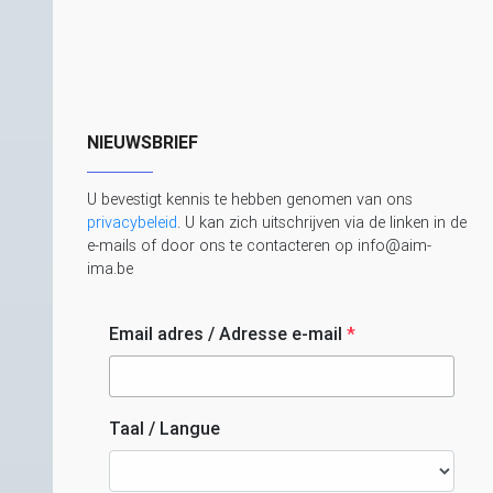
NIEUWSBRIEF
U bevestigt kennis te hebben genomen van ons
privacybeleid
. U kan zich uitschrijven via de linken in de
e-mails of door ons te contacteren op info@aim-
ima.be
Email adres / Adresse e-mail
*
Taal / Langue