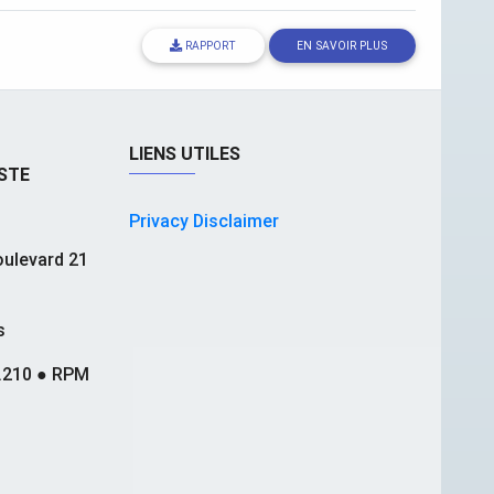
RAPPORT
EN SAVOIR PLUS
LIENS UTILES
STE
Privacy Disclaimer
ulevard 21
s
.210 ● RPM