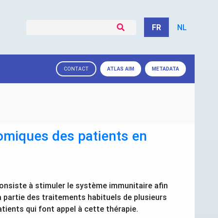
FR
NL
ATLAS
AIM
METADATA
CONTACT
omiques des patients en
onsiste à stimuler le système immunitaire afin
à partie des traitements habituels de plusieurs
tients qui font appel à cette thérapie.