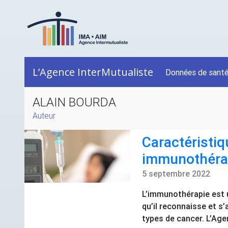
L’Agence InterMutualiste
Données de sant
ALAIN BOURDA
Auteur
Caractéristi
immunothéra
5 septembre 2022
L’immunothérapie est u
qu’il reconnaisse et s
types de cancer. L’Age