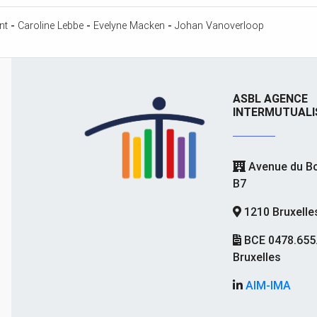
nt
-
Caroline Lebbe
-
Evelyne Macken
-
Johan Vanoverloop
ASBL AGENCE
INTERMUTUALI
Avenue du Bo
B7
1210 Bruxelle
BCE 0478.655
Bruxelles
AIM-IMA