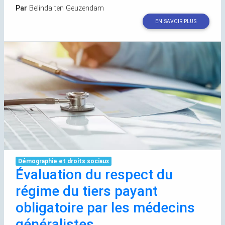
Par
Belinda ten Geuzendam
EN SAVOIR PLUS
Démographie et droits sociaux
Évaluation du respect du
régime du tiers payant
obligatoire par les médecins
généralistes