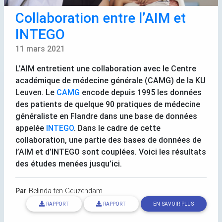
Collaboration entre l’
AIM
et
INTEGO
11 mars 2021
L’
AIM
entretient une collaboration avec le Centre
académique de médecine générale (
CAMG
) de la
KU
Leuven. Le
CAMG
encode depuis 1995 les données
des patients de quelque 90 pratiques de médecine
généraliste en Flandre dans une base de données
appelée
INTEGO
. Dans le cadre de cette
collaboration, une partie des bases de données de
l’
AIM
et d’
INTEGO
sont couplées. Voici les résultats
des études menées jusqu’ici.
Par
Belinda ten Geuzendam
RAPPORT
RAPPORT
EN SAVOIR PLUS