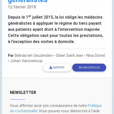
12 février 2018
er
Depuis le 1
juillet 2015, la loi oblige les médecins
généralistes à appliquer le régime du tiers payant
aux patients ayant droit à l’intervention majorée.
Cette obligation vaut pour toutes les prestations,
à l’exception des visites à domicile.
Par
Belinda ten Geuzendam
-
Didier Saint-Jean
-
Nina Donvil
-
Johan Vanoverloop
RAPPORT
EN SAVOIR PLUS
NEWSLETTER
Vous affirmez avoir pris connaissance de notre
Politique
de confidentialité
. Vous pouvez vous désinscrire à l'aide