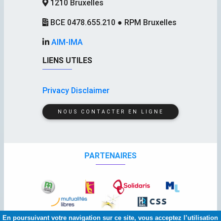
1210 Bruxelles
BCE 0478.655.210 ● RPM Bruxelles
AIM-IMA
LIENS UTILES
Privacy Disclaimer
NOUS CONTACTER EN LIGNE
PARTENAIRES
En poursuivant votre navigation sur ce site, vous acceptez l’utilisation