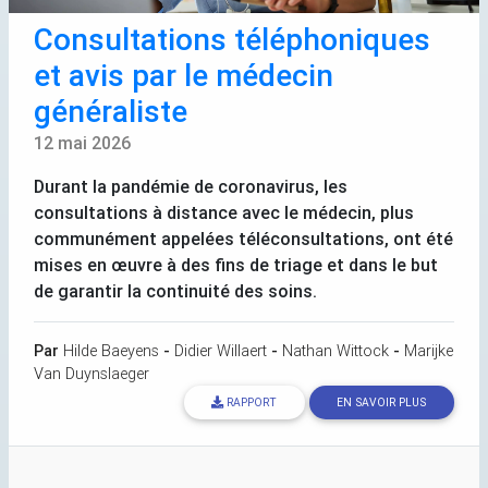
Consultations téléphoniques
et avis par le médecin
généraliste
12 mai 2026
Durant la pandémie de coronavirus, les
consultations à distance avec le médecin, plus
communément appelées téléconsultations, ont été
mises en œuvre à des fins de triage et dans le but
de garantir la continuité des soins.
Par
Hilde Baeyens
-
Didier Willaert
-
Nathan Wittock
-
Marijke
Van Duynslaeger
RAPPORT
EN SAVOIR PLUS