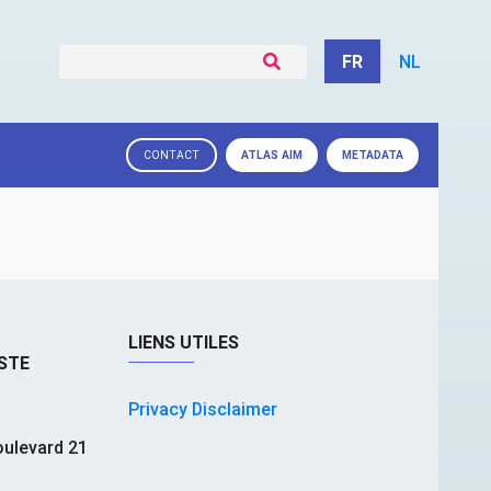
FR
NL
ATLAS
AIM
METADATA
CONTACT
LIENS UTILES
STE
Privacy Disclaimer
ulevard 21