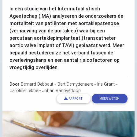
In een studie van het Intermutualistisch
Agentschap (
IMA
) analyseren de onderzoekers de
mortaliteit van patiënten met aortaklepstenose
(vernauwing van de aortaklep) waarbij een
percutaan aortaklepimplantaat (transcatheter
aortic valve implant of
TAVI
) geplaatst werd. Meer
bepaald bestuderen ze het verband tussen de
overlevingskans en een aantal risicofactoren op
vroegtijdig overlijden.
Door
Bernard Debbaut
-
Bart Demyttenaere
-
Iris Grant
-
Caroline Lebbe
-
Johan Vanoverloop
RAPPORT
MEER WETEN