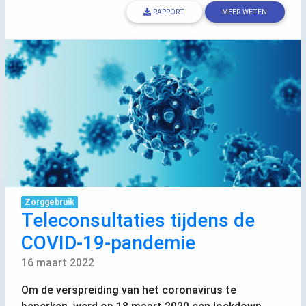
RAPPORT
MEER WETEN
Zorggebruik
Teleconsultaties tijdens de
COVID
-19-pandemie
16 maart 2022
Om de verspreiding van het coronavirus te