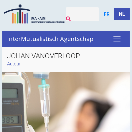
FR
NL
InterMutualistisch Agentschap
JOHAN VANOVERLOOP
Auteur