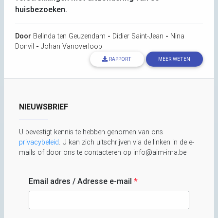
huisbezoeken.
Door
Belinda ten Geuzendam
-
Didier Saint-Jean
-
Nina
Donvil
-
Johan Vanoverloop
RAPPORT
MEER WETEN
NIEUWSBRIEF
U bevestigt kennis te hebben genomen van ons
privacybeleid
. U kan zich uitschrijven via de linken in de e-
mails of door ons te contacteren op info@aim-ima.be
Email adres / Adresse e-mail
*