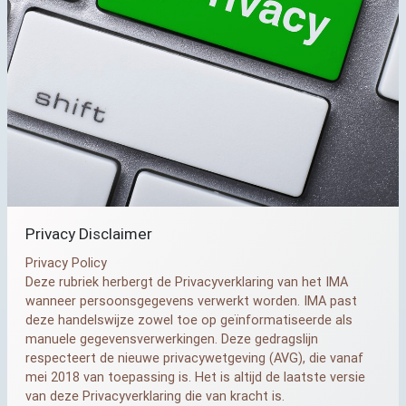
Privacy Disclaimer
Privacy Policy
Deze rubriek herbergt de Privacyverklaring van het
IMA
wanneer persoonsgegevens verwerkt worden.
IMA
past
deze handelswijze zowel toe op geïnformatiseerde als
manuele gegevensverwerkingen. Deze gedragslijn
respecteert de nieuwe privacywetgeving (
AVG
), die vanaf
mei 2018 van toepassing is. Het is altijd de laatste versie
van deze Privacyverklaring die van kracht is.