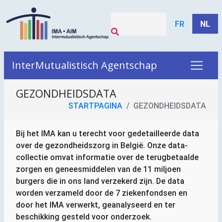
FR
NL
InterMutualistisch Agentschap
GEZONDHEIDSDATA
STARTPAGINA
GEZONDHEIDSDATA
Bij het
IMA
kan u terecht voor gedetailleerde data
over de gezondheidszorg in België. Onze data-
collectie omvat informatie over de terugbetaalde
zorgen en geneesmiddelen van de 11 miljoen
burgers die in ons land verzekerd zijn. De data
worden verzameld door de 7 ziekenfondsen en
door het
IMA
verwerkt, geanalyseerd en ter
beschikking gesteld voor onderzoek.