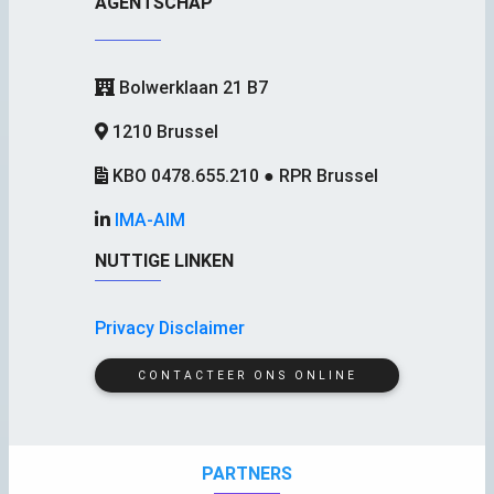
AGENTSCHAP
Bolwerklaan 21 B7
1210 Brussel
KBO 0478.655.210 ● RPR Brussel
IMA-AIM
NUTTIGE LINKEN
Privacy Disclaimer
CONTACTEER ONS ONLINE
PARTNERS