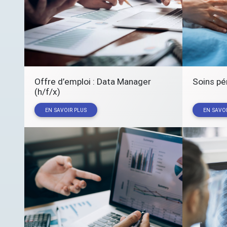
Offre d’emploi : Data Manager
Soins pé
(h/f/x)
EN SAVOIR PLUS
EN SAVOI