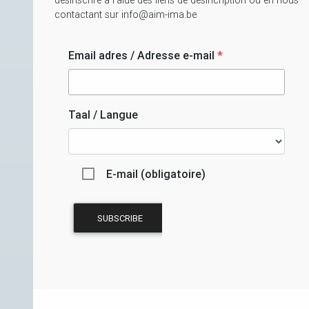
contactant sur info@aim-ima.be
Email adres / Adresse e-mail
*
Taal / Langue
E-mail (obligatoire)