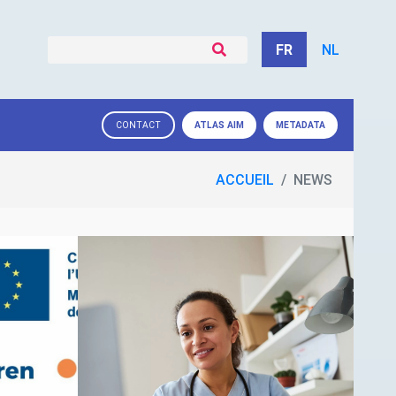
FR
NL
ATLAS
AIM
METADATA
CONTACT
ACCUEIL
NEWS