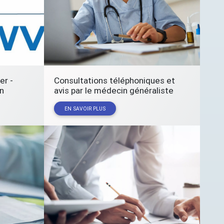
er -
Consultations téléphoniques et
n
avis par le médecin généraliste
EN SAVOIR PLUS