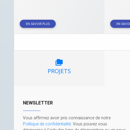
EN SAVOIR PLUS
EN SAVOI
PROJETS
NEWSLETTER
Vous affirmez avoir pris connaissance de notre
Politique de confidentialité
. Vous pouvez vous
désinscrire à l'aide des liens de désincription ou en nous