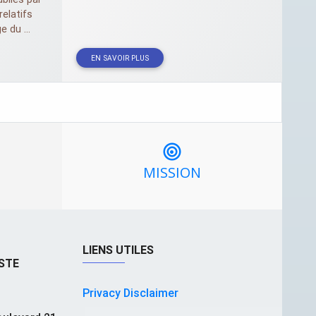
 relatifs
e du ...
EN SAVOIR PLUS
MISSION
LIENS UTILES
STE
Privacy Disclaimer