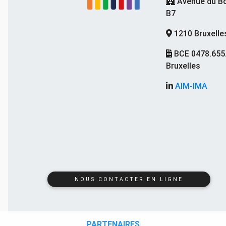
Avenue du Bo
B7
1210 Bruxelle
BCE 0478.655
Bruxelles
AIM-IMA
NOUS CONTACTER EN LIGNE
PARTENAIRES