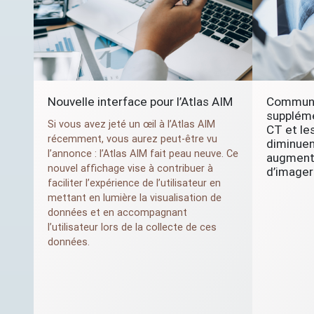
Nouvelle interface pour l’Atlas
AIM
Communi
suppléme
Si vous avez jeté un œil à l’Atlas
AIM
CT
et le
récemment, vous aurez peut-être vu
diminuen
l’annonce : l’Atlas
AIM
fait peau neuve. Ce
augmente
nouvel affichage vise à contribuer à
d’imager
faciliter l’expérience de l’utilisateur en
mettant en lumière la visualisation de
données et en accompagnant
l’utilisateur lors de la collecte de ces
données.