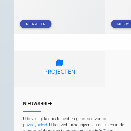
MEER WETEN
MEER WE
PROJECTEN
NIEUWSBRIEF
U bevestigt kennis te hebben genomen van ons
privacybeleid
. U kan zich uitschrijven via de linken in de
e-mails of door ons te contacteren op info@aim-