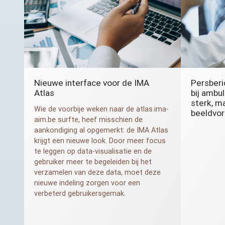
Nieuwe interface voor de
IMA
Persberi
Atlas
bij ambu
sterk, m
Wie de voorbije weken naar de atlas.ima-
beeldvo
aim.be surfte, heef misschien de
aankondiging al opgemerkt: de
IMA
Atlas
krijgt een nieuwe look. Door meer focus
te leggen op data-visualisatie en de
gebruiker meer te begeleiden bij het
verzamelen van deze data, moet deze
nieuwe indeling zorgen voor een
verbeterd gebruikersgemak.