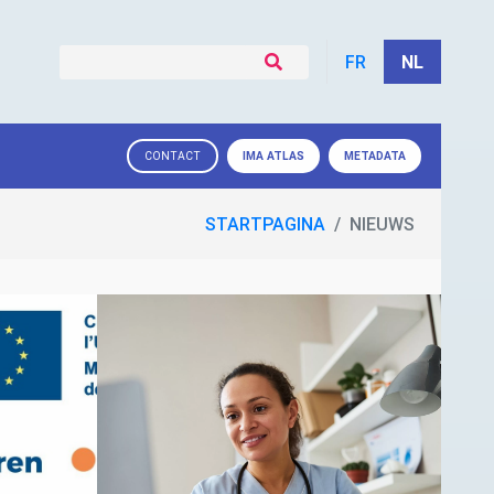
FR
NL
IMA
ATLAS
METADATA
CONTACT
STARTPAGINA
NIEUWS