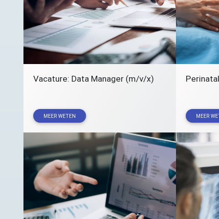
Vacature: Data Manager (m/v/x)
Perinatal
MEER WETEN
MEER WE