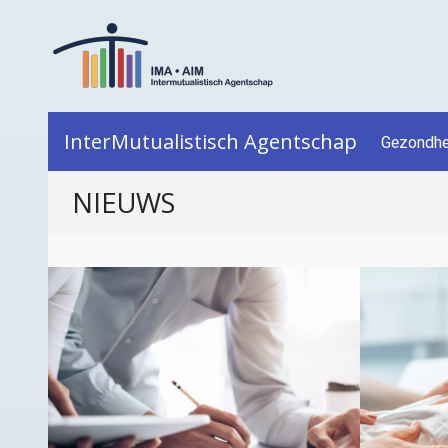
InterMutualistisch Agentschap
Gezondhe
NIEUWS