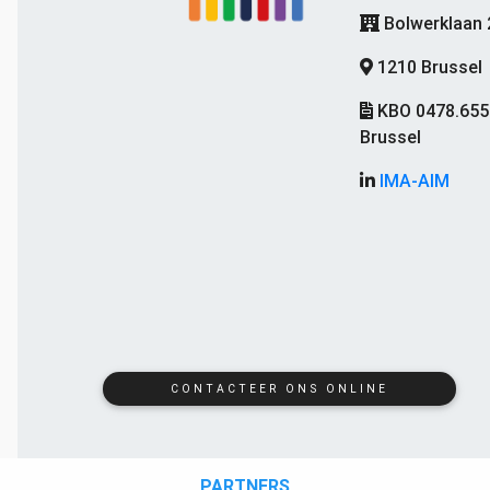
Bolwerklaan 
1210 Brussel
KBO 0478.655
Brussel
IMA-AIM
CONTACTEER ONS ONLINE
PARTNERS