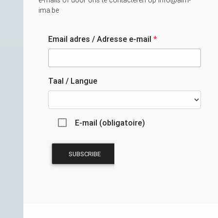
ima.be
Email adres / Adresse e-mail
*
Taal / Langue
E-mail (obligatoire)