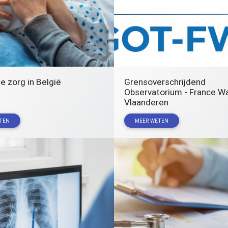
e zorg in België
Grensoverschrijdend
Observatorium - France Wa
Vlaanderen
TEN
MEER WETEN