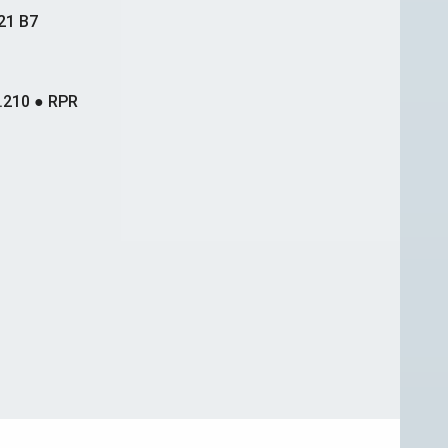
21 B7
.210 ● RPR