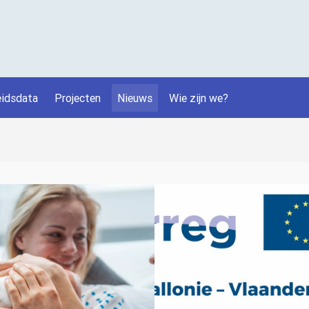
idsdata
Projecten
Nieuws
Wie zijn we?