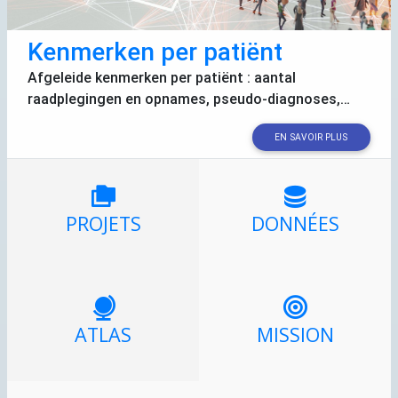
Kenmerken per patiënt
Afgeleide kenmerken per patiënt : aantal
raadplegingen en opnames, pseudo-diagnoses,…
EN SAVOIR PLUS
PROJETS
DONNÉES
ATLAS
MISSION