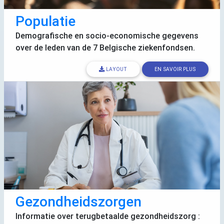
Populatie
Demografische en socio-economische gegevens
over de leden van de 7 Belgische ziekenfondsen.
LAYOUT
EN SAVOIR PLUS
Gezondheidszorgen
Informatie over terugbetaalde gezondheidszorg :