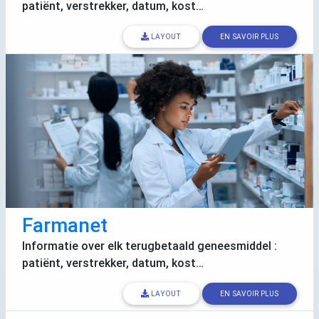
patiënt, verstrekker, datum, kost…
LAYOUT
EN SAVOIR PLUS
Farmanet
Informatie over elk terugbetaald geneesmiddel :
patiënt, verstrekker, datum, kost…
LAYOUT
EN SAVOIR PLUS