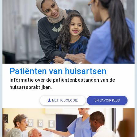
Patiënten van huisartsen
Informatie over de patiëntenbestanden van de
huisartspraktijken.
METHODOLOGIE
EN SAVOIR PLUS