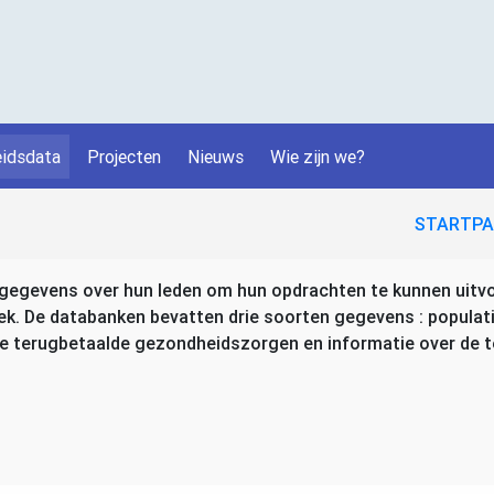
idsdata
Projecten
Nieuws
Wie zijn we?
STARTPA
 gegevens over hun leden om hun opdrachten te kunnen uitv
ek. De databanken bevatten drie soorten gegevens : popula
 de terugbetaalde gezondheidszorgen en informatie over de