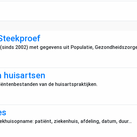
Steekproef
 (sinds 2002) met gegevens uit Populatie, Gezondheidszorg
n huisartsen
iëntenbestanden van de huisartspraktijken.
es
iekhuisopname: patiënt, ziekenhuis, afdeling, datum, duur…