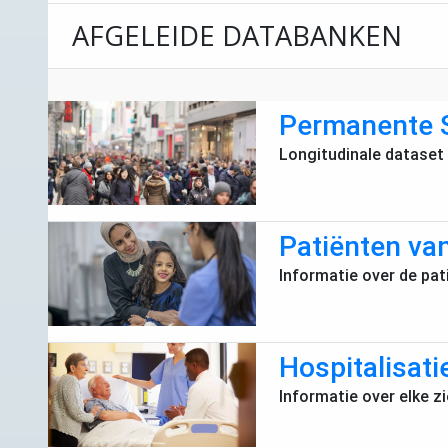
AFGELEIDE DATABANKEN
Permanente 
Longitudinale dataset
Patiënten va
Informatie over de pat
Hospitalisati
Informatie over elke z