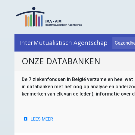
InterMutualistisch Agentschap
Gezondhe
ONZE DATABANKEN
De 7 ziekenfondsen in België verzamelen heel wat
in databanken met het oog op analyse en onderzo
kenmerken van elk van de leden), informatie over
LEES MEER