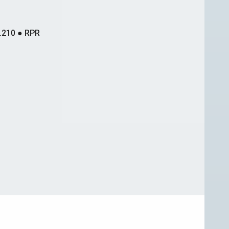
.210 ● RPR