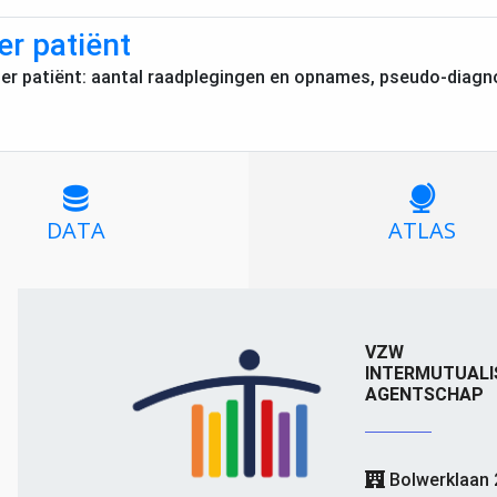
r patiënt
er patiënt: aantal raadplegingen en opnames, pseudo-diag
DATA
ATLAS
VZW
INTERMUTUALI
AGENTSCHAP
Bolwerklaan 