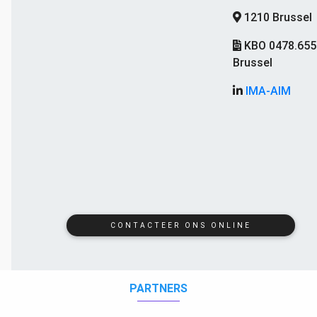
1210 Brussel
KBO 0478.655
Brussel
IMA-AIM
CONTACTEER ONS ONLINE
PARTNERS