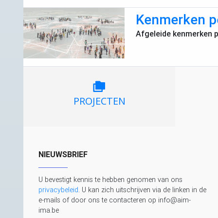
Kenmerken pe
Afgeleide kenmerken p
PROJECTEN
NIEUWSBRIEF
U bevestigt kennis te hebben genomen van ons
privacybeleid
. U kan zich uitschrijven via de linken in de
e-mails of door ons te contacteren op info@aim-
ima.be