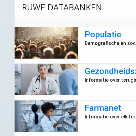
RUWE DATABANKEN
Populatie
Demografische en soci
Gezondheids
Informatie over terug
Farmanet
Informatie over elk te