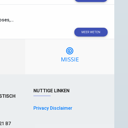
noses,…
MEER WETEN
MISSIE
NUTTIGE LINKEN
STISCH
Privacy Disclaimer
21 B7