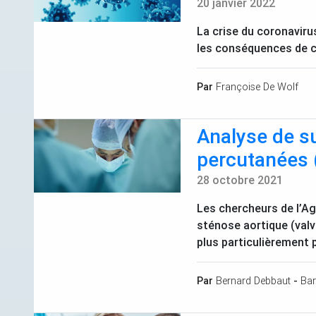
20 janvier 2022
La crise du coronaviru
les conséquences de c
Par
Françoise De Wolf
Analyse de su
percutanées 
28 octobre 2021
Les chercheurs de l’Ag
sténose aortique (valv
plus particulièrement 
Par
Bernard Debbaut
-
Bar