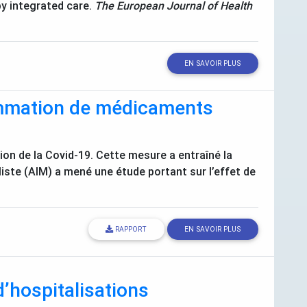
by integrated care.
The European Journal of Health
EN SAVOIR PLUS
sommation de médicaments
ion de la Covid-19. Cette mesure a entraîné la
iste (
AIM
) a mené une étude portant sur l’effet de
RAPPORT
EN SAVOIR PLUS
d’hospitalisations