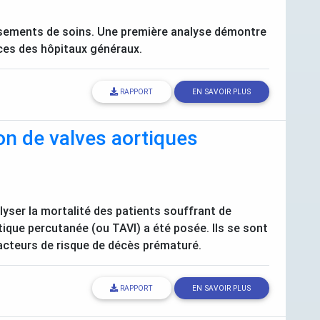
lissements de soins. Une première analyse démontre
ces des hôpitaux généraux.
RAPPORT
EN SAVOIR PLUS
on de valves aortiques
lyser la mortalité des patients souffrant de
rtique percutanée (ou
TAVI
) a été posée. Ils se sont
facteurs de risque de décès prématuré.
RAPPORT
EN SAVOIR PLUS