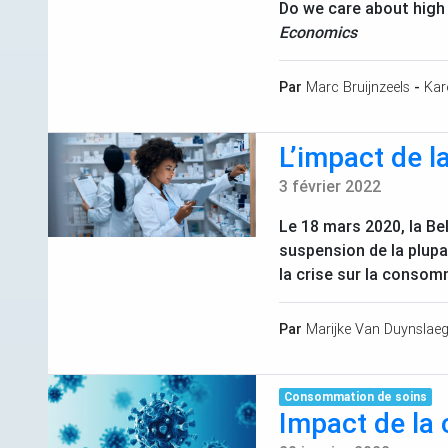
Do we care about high
Economics
Par
Marc Bruijnzeels
-
Kar
L’impact de 
3 février 2022
Le 18 mars 2020, la Be
suspension de la plupa
la crise sur la conso
Par
Marijke Van Duynslaeg
Consommation de soins
Impact de la 