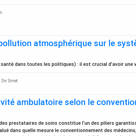
m
pollution atmosphérique sur le sys
 santé dans toutes les politiques) : il est crucial d’avoir une 
k De Smet
ivité ambulatoire selon le convent
s prestataires de soins constitue l’un des piliers garantis
alué dans quelle mesure le conventionnement des médecins,