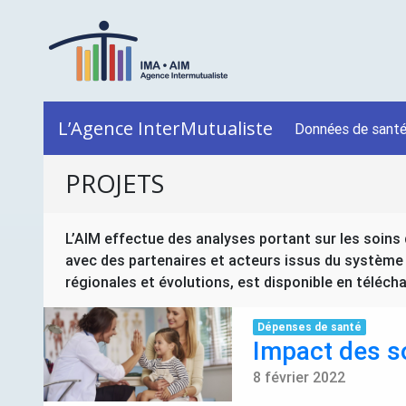
L’Agence InterMutualiste
Données de sant
PROJETS
L’AIM effectue des analyses portant sur les soins de
avec des partenaires et acteurs issus du système 
régionales et évolutions, est disponible en téléc
Dépenses de santé
Impact des s
8 février 2022