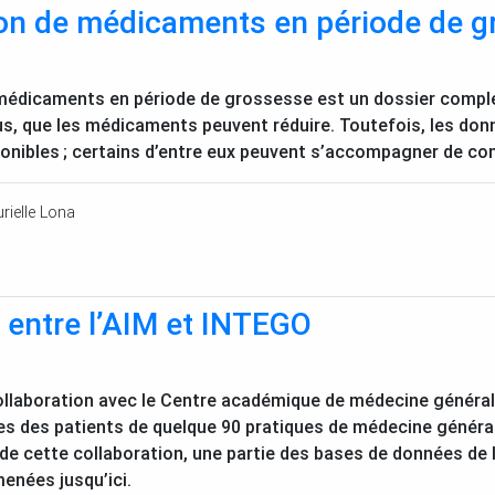
n de médicaments en période de g
édicaments en période de grossesse est un dossier comple
us, que les médicaments peuvent réduire. Toutefois, les don
ponibles
; certains d’entre eux peuvent s’accompagner de co
rielle Lona
entre l’
AIM
et
INTEGO
ollaboration avec le Centre académique de médecine général
es des patients de quelque 90 pratiques de médecine généra
 de cette collaboration, une partie des bases de données de l
enées jusqu’ici.