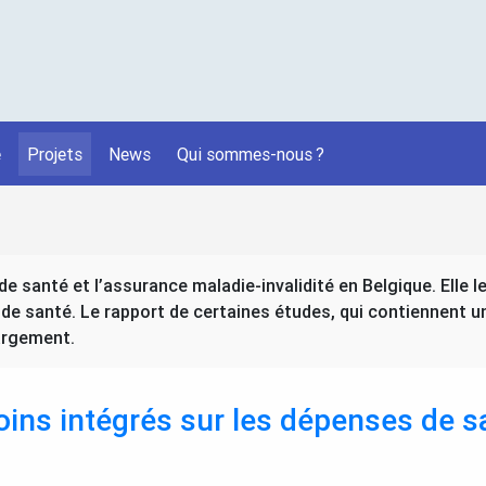
é
Projets
News
Qui sommes-nous
?
 santé et l’assurance maladie-invalidité en Belgique. Elle le
de santé. Le rapport de certaines études, qui contiennent 
hargement.
oins intégrés sur les dépenses de s