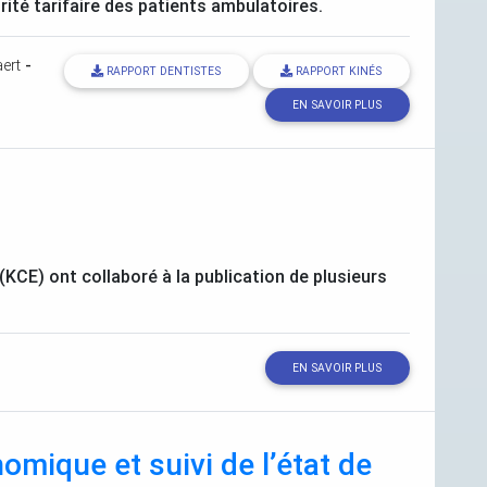
ité tarifaire des patients ambulatoires.
ert
-
RAPPORT DENTISTES
RAPPORT KINÉS
EN SAVOIR PLUS
(
KCE
) ont collaboré à la publication de plusieurs
EN SAVOIR PLUS
omique et suivi de l’état de