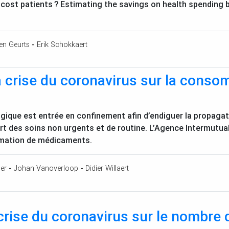
 cost patients
? Estimating the savings on health spending 
en Geurts
-
Erik Schokkaert
la crise du coronavirus sur la con
lgique est entrée en confinement afin d’endiguer la propagat
rt des soins non urgents et de routine. L’Agence Intermutual
mmation de médicaments.
er
-
Johan Vanoverloop
-
Didier Willaert
crise du coronavirus sur le nombre 