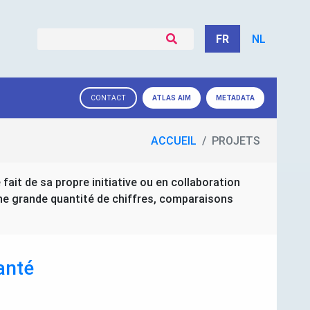
FR
NL
ATLAS
AIM
METADATA
CONTACT
ACCUEIL
PROJETS
 fait de sa propre initiative ou en collaboration
une grande quantité de chiffres, comparaisons
anté