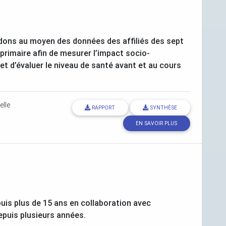
édons au moyen des données des affiliés des sept
primaire afin de mesurer l’impact socio-
et d’évaluer le niveau de santé avant et au cours
elle
RAPPORT
SYNTHÈSE
EN SAVOIR PLUS
puis plus de 15 ans en collaboration avec
puis plusieurs années.