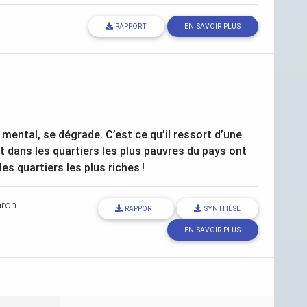
RAPPORT
EN SAVOIR PLUS
u mental, se dégrade. C’est ce qu’il ressort d’une
nt dans les quartiers les plus pauvres du pays ont
es quartiers les plus riches
!
aron
RAPPORT
SYNTHÈSE
EN SAVOIR PLUS