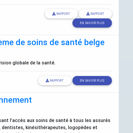
RAPPORT
RAPPORT
EN SAVOIR PLUS
tème de soins de santé belge
vision globale de la santé.
RAPPORT
EN SAVOIR PLUS
ionnement
sant l’accès aux soins de santé à tous les assurés
 dentistes, kinésithérapeutes, logopèdes et