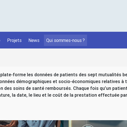
é
Projets
News
Qui sommes-nous
?
 plate-forme les données de patients des sept mutualités bel
onnées démographiques et socio-économiques relatives à tou
on des soins de santé remboursés. Chaque fois qu’un patient
re, la date, le lieu et le coût de la prestation effectuée par