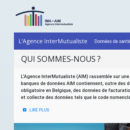
L’Agence InterMutualiste
Données de sant
QUI SOMMES-NOUS
?
L’Agence InterMutualiste (
AIM
) rassemble sur une
banques de données
AIM
contiennent, outre des d
obligatoire en Belgique, des données de facturati
et collecte des données tels que le code nomenclatu
LIRE PLUS