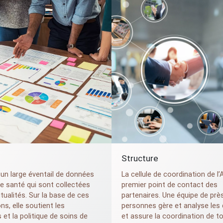
Structure
un large éventail de données
La cellule de coordination de l’
e santé qui sont collectées
premier point de contact des
tualités. Sur la base de ces
partenaires. Une équipe de prè
ns, elle soutient les
personnes gère et analyse les
 et la politique de soins de
et assure la coordination de t