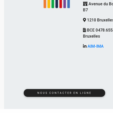
Avenue du Bo
B7
1210 Bruxelle
BCE 0478.655
Bruxelles
AIM-IMA
NOUS CONTACTER EN LIGNE