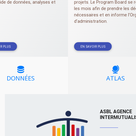
aide de données, analyses et
projets. Le Program Board se r
les mois afin de prendre les dé
nécessaires et en informe l’Or
d’administration.
R PLUS
EN SAVOIR PLUS
DONNÉES
ATLAS
ASBL AGENCE
INTERMUTUALI