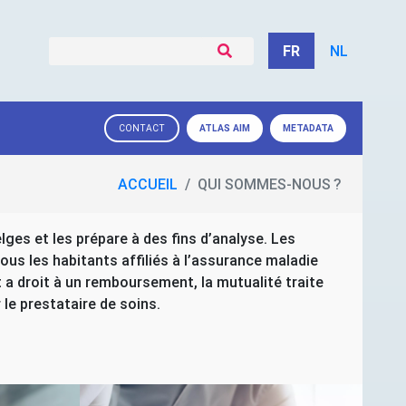
FR
NL
ATLAS
AIM
METADATA
CONTACT
ACCUEIL
QUI SOMMES-NOUS
?
ges et les prépare à des fins d’analyse. Les
s les habitants affiliés à l’assurance maladie
 a droit à un remboursement, la mutualité traite
 le prestataire de soins.