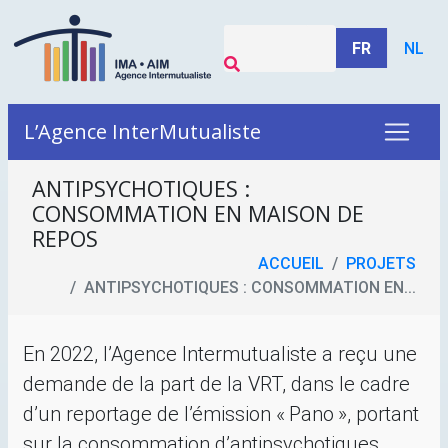
FR
NL
L’Agence InterMutualiste
ANTIPSYCHOTIQUES :
CONSOMMATION EN MAISON DE
REPOS
ACCUEIL
PROJETS
ANTIPSYCHOTIQUES : CONSOMMATION EN...
En 2022, l’Agence Intermutualiste a reçu une
demande de la part de la
VRT
, dans le cadre
d’un reportage de l’émission «
Pano
», portant
sur la consommation d’antipsychotiques