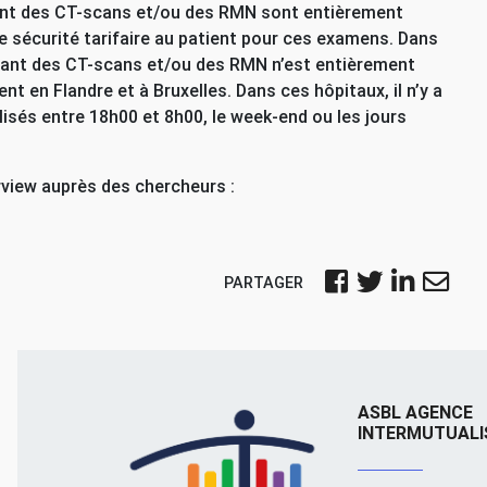
ant des
CT
-scans et/ou des
RMN
sont entièrement
 sécurité tarifaire au patient pour ces examens. Dans
isant des
CT
-scans et/ou des
RMN
n’est entièrement
t en Flandre et à Bruxelles. Dans ces hôpitaux, il n’y a
lisés entre 18h00 et 8h00, le week-end ou les jours
erview auprès des chercheurs :
PARTAGER
ASBL AGENCE
INTERMUTUALI