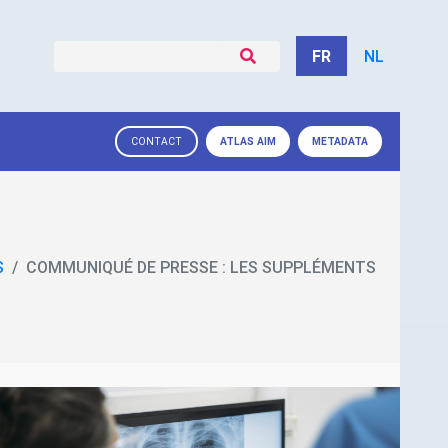
FR
NL
ATLAS
AIM
METADATA
CONTACT
S
COMMUNIQUÉ DE PRESSE : LES SUPPLÉMENTS