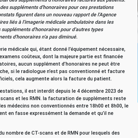
er des suppléments d’honoraires pour ces prestations
onstats figurent dans un nouveau rapport de l’Agence
res liés à l’imagerie médicale ambulatoire dans les
s suppléments d’honoraires pour d’autres types
éments d’honoraires n’a pas diminué.
rie médicale qui, étant donné l’équipement nécessaire,
 d’examens coûteux, dont la majeure partie est financée
latoires, aucun supplément d’honoraires ne peut être
che, si le radiologue n’est pas conventionné et facture
iciels, cela augmente alors la facture du patient.
restations, il est interdit depuis le 4 décembre 2023 de
-scans et les
RMN
. la facturation de suppléments reste
 des médecins non conventionnés entre 18h00 et 8h00, le
tient en fasse expressément la demande et qu’il ne
n du nombre de
CT
-scans et de
RMN
pour lesquels des