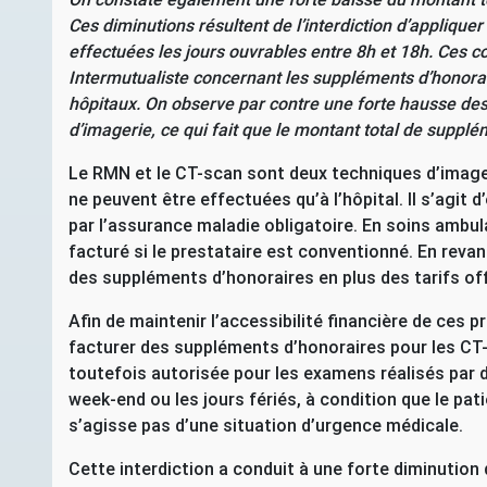
Ces diminutions résultent de l’interdiction d’appliqu
effectuées les jours ouvrables entre 8h et 18h. Ces c
Intermutualiste concernant les suppléments d’honorai
hôpitaux. On observe par contre une forte hausse de
d’imagerie, ce qui fait que le montant total de suppl
Le
RMN
et le
CT
-scan sont deux techniques d’image
ne peuvent être effectuées qu’à l’hôpital. Il s’agit
par l’assurance maladie obligatoire. En soins ambu
facturé si le prestataire est conventionné. En revan
des suppléments d’honoraires en plus des tarifs off
Afin de maintenir l’accessibilité financière de ces p
facturer des suppléments d’honoraires pour les
CT
toutefois autorisée pour les examens réalisés par
week-end ou les jours fériés, à condition que le pa
s’agisse pas d’une situation d’urgence médicale.
Cette interdiction a conduit à une forte diminutio