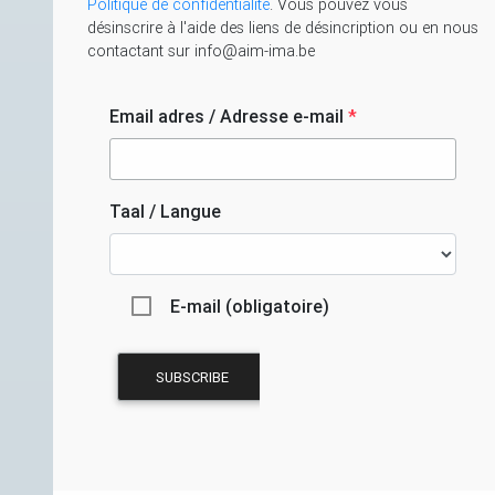
Politique de confidentialité
. Vous pouvez vous
désinscrire à l'aide des liens de désincription ou en nous
contactant sur info@aim-ima.be
Email adres / Adresse e-mail
*
Taal / Langue
E-mail (obligatoire)