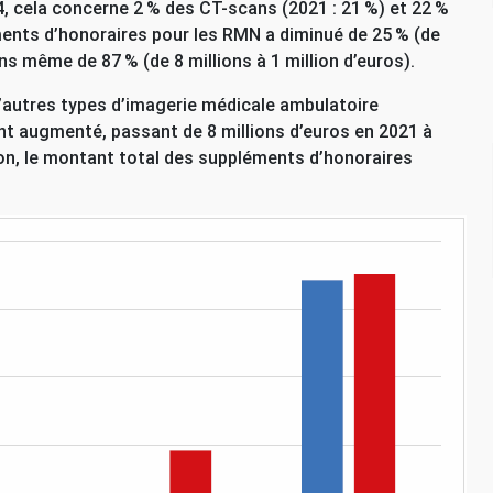
, cela concerne 2
% des
CT
-scans (2021 : 21
%) et 22
%
ments d’honoraires pour les
RMN
a diminué de 25
% (de
ns même de 87
% (de 8 millions à 1 million d’euros).
’autres types d’imagerie médicale ambulatoire
ent augmenté, passant de 8 millions d’euros en 2021 à
son, le montant total des suppléments d’honoraires