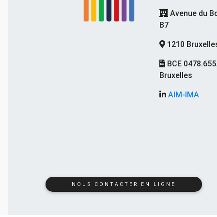
Avenue du Bo
B7
1210 Bruxelle
BCE 0478.655
Bruxelles
AIM-IMA
NOUS CONTACTER EN LIGNE