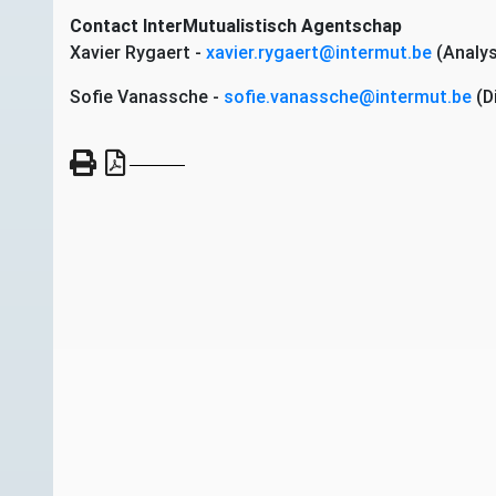
Contact InterMutualistisch Agentschap
Xavier Rygaert -
xavier.rygaert@intermut.be
(Analys
Sofie Vanassche -
sofie.vanassche@intermut.be
(D