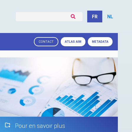
FR
NL
ATLAS
AIM
METADATA
CONTACT
Pour en savoir plus