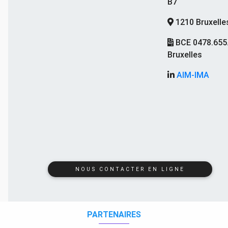
B7
1210 Bruxelle
BCE 0478.655
Bruxelles
AIM-IMA
NOUS CONTACTER EN LIGNE
PARTENAIRES