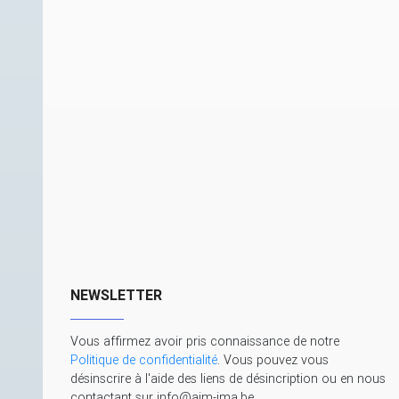
NEWSLETTER
Vous affirmez avoir pris connaissance de notre
Politique de confidentialité
. Vous pouvez vous
désinscrire à l'aide des liens de désincription ou en nous
contactant sur info@aim-ima.be