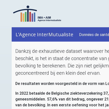
L’Agence InterMutualiste
Données de sant
Dankzij de exhaustieve dataset waarover he
beschikt, is het in staat de concentratie v
bevolking te berekenen. Die zijn niet gelijk
geconcentreerd bij een klein deel ervan.
De resultaten worden voorgesteld in de vorm van L
In 2022 betaalde de Belgische ziekteverzekering 37
geneesmiddelen. 57,6% van dit bedrag, ongeveer 21
van de bevolking. In een eerste oefening voor het j