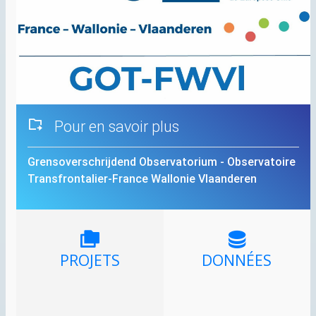
Pour en savoir plus
Grensoverschrijdend Observatorium - Observatoire
Transfrontalier-France Wallonie Vlaanderen
PROJETS
DONNÉES