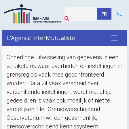
FR
NL
L’Agence InterMutualiste
Onderlinge uitwisseling van gegevens is een
struikelblok waar overheden en instellingen in
grensregio’s vaak mee geconfronteerd
worden. Data zit vaak verspreid over
verschillende instellingen, wordt niet altijd
gedeeld, en is vaak ook moeilijk of niet te
vergelijken. Het Grensoverschrijdend
Observatorium wil een gezamenlijk,
grensoverschrijdend kennissysteem