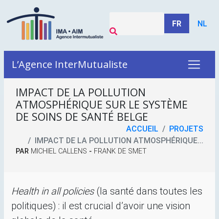
FR
NL
L’Agence InterMutualiste
IMPACT DE LA POLLUTION
ATMOSPHÉRIQUE SUR LE SYSTÈME
DE SOINS DE SANTÉ BELGE
ACCUEIL
PROJETS
IMPACT DE LA POLLUTION ATMOSPHÉRIQUE...
PAR
MICHIEL CALLENS
-
FRANK DE SMET
Health in all policies
(la santé dans toutes les
politiques) : il est crucial d’avoir une vision