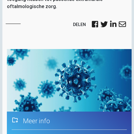
oftalmologische zorg.
DELEN
Meer info