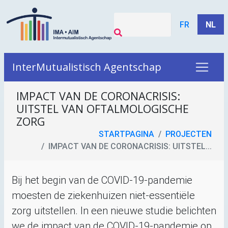
FR
NL
InterMutualistisch Agentschap
IMPACT VAN DE CORONACRISIS:
UITSTEL VAN OFTALMOLOGISCHE
ZORG
STARTPAGINA
PROJECTEN
IMPACT VAN DE CORONACRISIS: UITSTEL...
Bij het begin van de
COVID
-19-pandemie
moesten de ziekenhuizen niet-essentiële
zorg uitstellen. In een nieuwe studie belichten
we de impact van de
COVID
-19-pandemie op