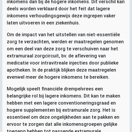
inkomens dan bij de hogere inkomens. Dit verschil kan
deels worden verklaard door het feit dat lagere
inkomens verhoudingsgewijs deze ingrepen vaker
laten uitvoeren in een ziekenhuis.
Om de impact van het uitstellen van niet-essentiële
zorg te verzachten, werden er maatregelen genomen
om een deel van deze zorg te verschuiven naar het
extramuraal zorgcircuit, bv. de aflevering van
medicatie voor intravitreale injecties door publieke
apotheken. In de praktijk blijken deze maatregelen
evenwel meer de hogere inkomens te bereiken.
Mogelijk speelt financiële drempelvrees een
belangrijke rol bij lagere inkomens. Dit kan te maken
hebben met een lagere conventioneringsgraad en
hogere supplementen bij extramurale zorg. Het is
essentieel om deze ongelijkheden aan te pakken en
ervoor te zorgen dat alle inkomensgroepen gelijke
toegang hebben tot passende extramurale