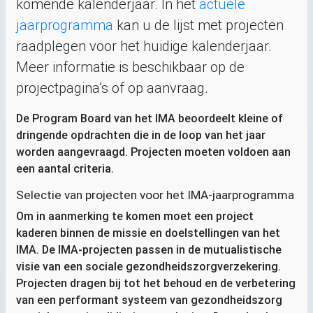
komende kalenderjaar. In het
actuele
jaarprogramma
kan u de lijst met projecten
raadplegen voor het huidige kalenderjaar.
Meer informatie is beschikbaar op de
projectpagina’s of op aanvraag.
De Program Board van het
IMA
beoordeelt kleine of
dringende opdrachten die in de loop van het jaar
worden aangevraagd. Projecten moeten voldoen aan
een aantal criteria.
Selectie van projecten voor het
IMA
-jaarprogramma
Om in aanmerking te komen moet een project
kaderen binnen de missie en doelstellingen van het
IMA
. De
IMA
-projecten passen in de mutualistische
visie van een sociale gezondheidszorgverzekering.
Projecten dragen bij tot het behoud en de verbetering
van een performant systeem van gezondheidszorg