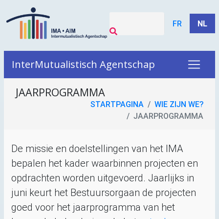
FR
NL
InterMutualistisch Agentschap
JAARPROGRAMMA
STARTPAGINA
WIE ZIJN WE?
JAARPROGRAMMA
De missie en doelstellingen van het
IMA
bepalen het kader waarbinnen projecten en
opdrachten worden uitgevoerd. Jaarlijks in
juni keurt het Bestuursorgaan de projecten
goed voor het jaarprogramma van het