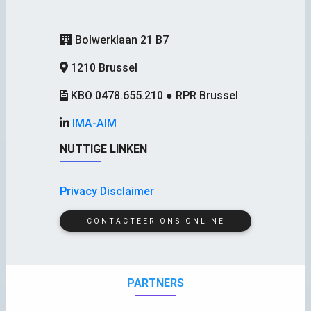
Bolwerklaan 21 B7
1210 Brussel
KBO 0478.655.210 ● RPR Brussel
IMA-AIM
NUTTIGE LINKEN
Privacy Disclaimer
CONTACTEER ONS ONLINE
PARTNERS