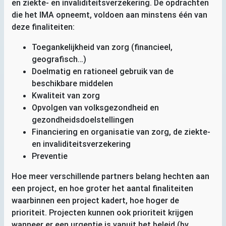
en ziekte- en invaliditeitsverzekering. De opdrachten
die het
IMA
opneemt, voldoen aan minstens één van
deze finaliteiten:
Toegankelijkheid van zorg (financieel,
geografisch…)
Doelmatig en rationeel gebruik van de
beschikbare middelen
Kwaliteit van zorg
Opvolgen van volksgezondheid en
gezondheidsdoelstellingen
Financiering en organisatie van zorg, de ziekte-
en invaliditeitsverzekering
Preventie
Hoe meer verschillende partners belang hechten aan
een project, en hoe groter het aantal finaliteiten
waarbinnen een project kadert, hoe hoger de
prioriteit. Projecten kunnen ook prioriteit krijgen
wanneer er een urgentie is vanuit het beleid (bv.