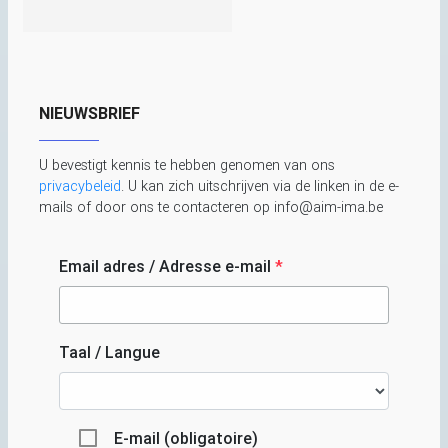
NIEUWSBRIEF
U bevestigt kennis te hebben genomen van ons
privacybeleid
. U kan zich uitschrijven via de linken in de e-
mails of door ons te contacteren op info@aim-ima.be
Email adres / Adresse e-mail
*
Taal / Langue
E-mail (obligatoire)