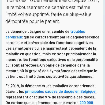
moitié ces 10 dernières années. Depuis 2011,
le remboursement de certains est même
limité voire supprimé, faute de plus-value
démontrée pour le patient.
La démence désigne un ensemble de
troubles
cérébraux
qui se caractérisent par la dégénérescence
chronique et irréversible des fonctions cognitives.
Les symptômes qui se manifestent dépendent de la
maladie en question, mais ce sont principalement la
mémoire, les fonctions exécutives et la personnalité
qui sont affectées. On parle de démence dans la
mesure où la gravité des symptômes est telle que le
patient est limité dans ses activités quotidiennes.
En 2019, la démence et les maladies coronariennes
étaient les
principales causes de décès en Belgique
,
représentant chacune 9
% de l’ensemble des décès.
On estime que la démence touche environ
200 000