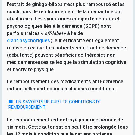
l’extrait de ginkgo-biloba n’est plus remboursé et les
conditions de remboursement de la mémantine ont
été durcies. Les symptômes comportementaux et
psychologiques liés à la démence (
SCPD
) sont
parfois traités «
off-label
» à l’aide
d’antipsychotiques
; leur efficacité est également
remise en cause. Les patients souffrant de démence
(débutante) peuvent bénéficier de thérapies non
médicamenteuses telles que la stimulation cognitive
et l’activité physique.
Le remboursement des médicaments anti-démence
est actuellement soumis à plusieurs conditions :
EN SAVOIR PLUS SUR LES CONDITIONS DE
REMBOURSEMENT
Le remboursement est octroyé pour une période de
six mois. Cette autorisation peut être prolongée tous
les 12 mois à condition que le patient obtienne