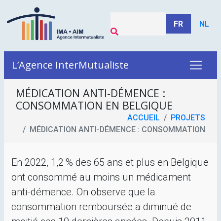
FR
NL
L’Agence InterMutualiste
MÉDICATION ANTI-DÉMENCE :
CONSOMMATION EN BELGIQUE
ACCUEIL
PROJETS
MÉDICATION ANTI-DÉMENCE : CONSOMMATION
En 2022, 1,2
% des 65 ans et plus en Belgique
ont consommé au moins un médicament
anti-démence. On observe que la
consommation remboursée a diminué de