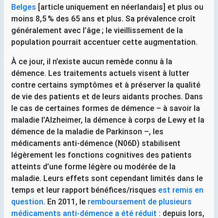
Belges
[article uniquement en néerlandais] et plus ou
moins 8,5
% des 65 ans et plus. Sa prévalence croît
généralement avec l’âge
; le vieillissement de la
population pourrait accentuer cette augmentation.
À ce jour, il n’existe aucun remède connu à la
démence. Les traitements actuels visent à lutter
contre certains symptômes et à préserver la qualité
de vie des patients et de leurs aidants proches. Dans
le cas de certaines formes de démence – à savoir la
maladie l’Alzheimer, la démence à corps de Lewy et la
démence de la maladie de Parkinson –, les
médicaments anti-démence (
N06D
) stabilisent
légèrement les fonctions cognitives des patients
atteints d’une forme légère ou modérée de la
maladie. Leurs effets sont cependant limités dans le
temps et leur rapport bénéfices/risques
est remis en
question
. En 2011, le
remboursement de plusieurs
médicaments anti-démence a été réduit
: depuis lors,