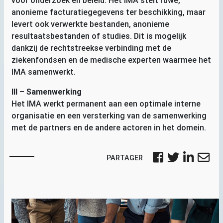
voor onderzoek en beleid. Het
IMA
stelt ruwe,
anonieme facturatiegegevens ter beschikking, maar
levert ook verwerkte bestanden, anonieme
resultaatsbestanden of studies. Dit is mogelijk
dankzij de rechtstreekse verbinding met de
ziekenfondsen en de medische experten waarmee het
IMA
samenwerkt.
III
– Samenwerking
Het
IMA
werkt permanent aan een optimale interne
organisatie en een versterking van de samenwerking
met de partners en de andere actoren in het domein.
PARTAGER