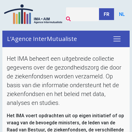
FR
NL
L’Agence InterMutualiste
Het
IMA
beheert een uitgebreide collectie
gegevens over de gezondheidszorg die door
de ziekenfondsen worden verzameld. Op
basis van die informatie ondersteunt het de
ziekenfondsen en het beleid met data,
analyses en studies.
Het
IMA
voert opdrachten uit op eigen initiatief of op
vraag van de bevoegde ministers, de leden van de
Raad van Bestuur, de ziekenfondsen, de verschillende