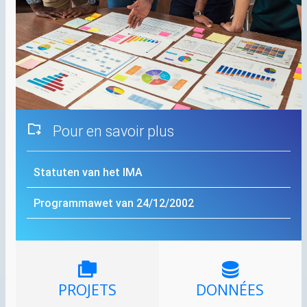
Pour en savoir plus
Statuten van het
IMA
Programmawet van 24/12/2002
PROJETS
DONNÉES