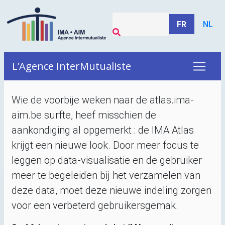
FR
NL
L’Agence InterMutualiste
Wie de voorbije weken naar de atlas.ima-
aim.be surfte, heef misschien de
aankondiging al opgemerkt : de
IMA
Atlas
krijgt een nieuwe look. Door meer focus te
leggen op data-visualisatie en de gebruiker
meer te begeleiden bij het verzamelen van
deze data, moet deze nieuwe indeling zorgen
voor een verbeterd gebruikersgemak.