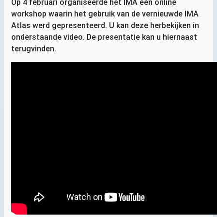
Op 4 februari organiseerde het
IMA
een online
workshop waarin het gebruik van de vernieuwde
IMA
Atlas werd gepresenteerd. U kan deze herbekijken in
onderstaande video. De presentatie kan u hiernaast
terugvinden.