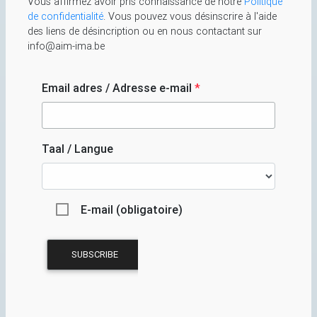
Vous affirmez avoir pris connaissance de notre
Politique
de confidentialité
. Vous pouvez vous désinscrire à l'aide
des liens de désincription ou en nous contactant sur
info@aim-ima.be
Email adres / Adresse e-mail
*
Taal / Langue
E-mail (obligatoire)