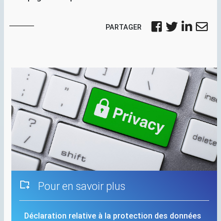
PARTAGER
Pour en savoir plus
Déclaration relative à la protection des données