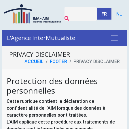
FR
NL
L’Agence InterMutualiste
PRIVACY DISCLAIMER
ACCUEIL
FOOTER
PRIVACY DISCLAIMER
Protection des données
personnelles
Cette rubrique contient la déclaration de
confidentialité de l’
AIM
lorsque des données à
caractère personnelles sont traitées.
L’
AIM
applique cette procédure aux traitements de
données tant informatisés que manuels.