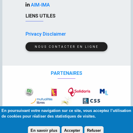
AIM-IMA
LIENS UTILES
Privacy Disclaimer
NOUS CONTACTER EN LIGNE
PARTENAIRES
En poursuivant votre navigation sur ce site, vous acceptez l’utilisation
de cookies pour réaliser des statistiques de visites.
© 2026 Copyright:
AIM
-
IMA
| Squelette et graphisme :
Banlieues asbl
En savoir plus
Accepter
Refuser