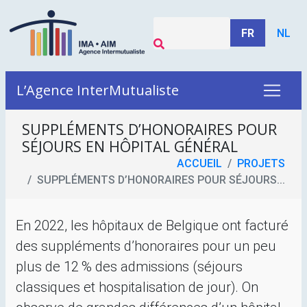
FR
NL
L’Agence InterMutualiste
SUPPLÉMENTS D’HONORAIRES POUR
SÉJOURS EN HÔPITAL GÉNÉRAL
ACCUEIL
PROJETS
SUPPLÉMENTS D’HONORAIRES POUR SÉJOURS...
En 2022, les hôpitaux de Belgique ont facturé
des suppléments d’honoraires pour un peu
plus de 12
% des admissions (séjours
classiques et hospitalisation de jour). On