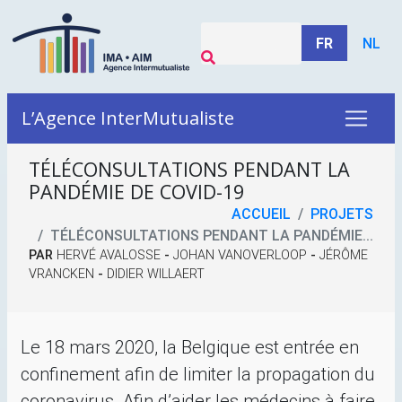
FR
NL
L’Agence InterMutualiste
TÉLÉCONSULTATIONS PENDANT LA
PANDÉMIE DE
COVID
-19
ACCUEIL
PROJETS
TÉLÉCONSULTATIONS PENDANT LA PANDÉMIE...
PAR
HERVÉ AVALOSSE
-
JOHAN VANOVERLOOP
-
JÉRÔME
VRANCKEN
-
DIDIER WILLAERT
Le 18 mars 2020, la Belgique est entrée en
confinement afin de limiter la propagation du
coronavirus. Afin d’aider les médecins à faire