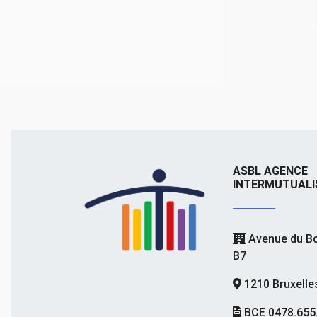
ASBL AGENCE
INTERMUTUALI
Avenue du Bo
B7
1210 Bruxelle
BCE 0478.655