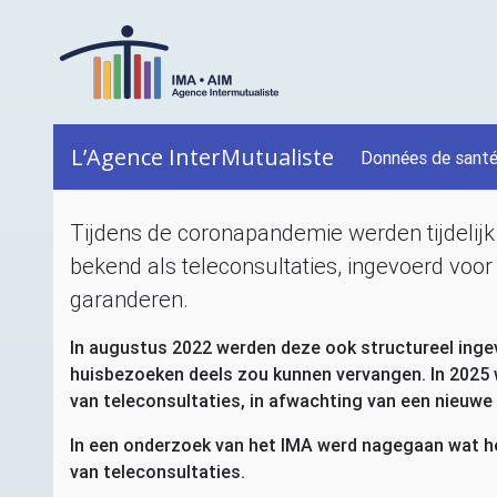
L’Agence InterMutualiste
Données de sant
Tijdens de coronapandemie werden tijdelijk
bekend als teleconsultaties, ingevoerd voor 
garanderen.
In augustus 2022 werden deze ook structureel ingev
huisbezoeken deels zou kunnen vervangen. In 2025 w
van teleconsultaties, in afwachting van een nieuwe 
In een onderzoek van het
IMA
werd nagegaan wat het
van teleconsultaties.