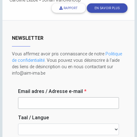
Caroline Lebbe
-
Johan Vanoverloop
RAPPORT
EN SAVOIR PLUS
NEWSLETTER
Vous affirmez avoir pris connaissance de notre
Politique
de confidentialité
. Vous pouvez vous désinscrire à l'aide
des liens de désincription ou en nous contactant sur
info@aim-ima.be
Email adres / Adresse e-mail
*
Taal / Langue