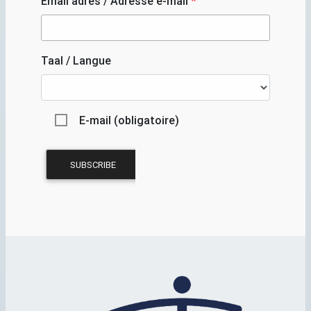
Email adres / Adresse e-mail
*
Taal / Langue
E-mail (obligatoire)