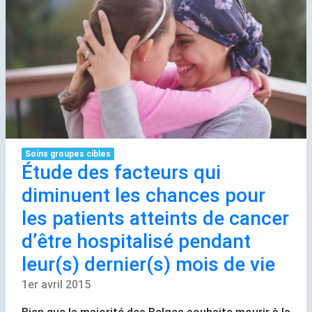
Soins groupes cibles
Étude des facteurs qui
diminuent les chances pour
les patients atteints de cancer
d’être hospitalisé pendant
leur(s) dernier(s) mois de vie
1er avril 2015