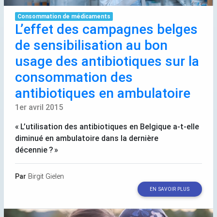
Consommation de médicaments
L’effet des campagnes belges
de sensibilisation au bon
usage des antibiotiques sur la
consommation des
antibiotiques en ambulatoire
1er avril 2015
«
L’utilisation des antibiotiques en Belgique a-t-elle
diminué en ambulatoire dans la dernière
décennie
?
»
Par
Birgit Gielen
EN SAVOIR PLUS