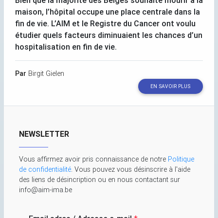
Bien que la majorité des Belges souhaite mourir à la
maison, l’hôpital occupe une place centrale dans la
fin de vie. L’
AIM
et le Registre du Cancer ont voulu
étudier quels facteurs diminuaient les chances d’un
hospitalisation en fin de vie.
Par
Birgit Gielen
EN SAVOIR PLUS
NEWSLETTER
Vous affirmez avoir pris connaissance de notre
Politique
de confidentialité
. Vous pouvez vous désinscrire à l'aide
des liens de désincription ou en nous contactant sur
info@aim-ima.be