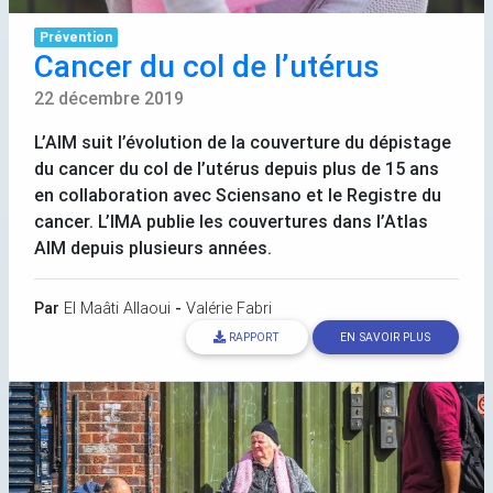
Prévention
Cancer du col de l’utérus
22 décembre 2019
L’
AIM
suit l’évolution de la couverture du dépistage
du cancer du col de l’utérus depuis plus de 15 ans
en collaboration avec Sciensano et le Registre du
cancer. L’
IMA
publie les couvertures dans l’Atlas
AIM
depuis plusieurs années.
Par
El Maâti Allaoui
-
Valérie Fabri
RAPPORT
EN SAVOIR PLUS