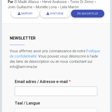
Par
El Maâti Allaoui
-
Hervé Avalosse
-
Tonio Di Zinno
-
Joeri Guillaume
-
Murielle Lona
-
Leila Maron
RAPPORT
SYNTHÈSE
EN SAVOIR PLUS
NEWSLETTER
Vous affirmez avoir pris connaissance de notre
Politique
de confidentialité
. Vous pouvez vous désinscrire à l'aide
des liens de désincription ou en nous contactant sur
info@aim-ima.be
Email adres / Adresse e-mail
*
Taal / Langue